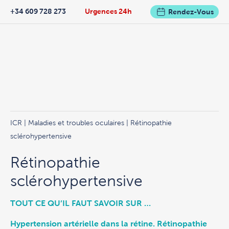
+34 609 728 273
Urgences 24h
Rendez-Vous
ICR
|
Maladies et troubles oculaires
| Rétinopathie
sclérohypertensive
Rétinopathie
sclérohypertensive
TOUT CE QU’IL FAUT SAVOIR SUR …
Hypertension artérielle dans la rétine. Rétinopathie