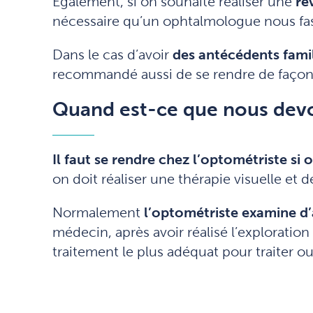
Également, si on souhaite réaliser une
ré
nécessaire qu’un ophtalmologue nous fass
Dans le cas d’avoir
des antécédents famil
recommandé aussi de se rendre de façon 
Quand est-ce que nous devo
Il faut se rendre chez l’optométriste si 
on doit réaliser une thérapie visuelle et 
Normalement
l’optométriste examine d’
médecin, après avoir réalisé l’exploratio
traitement le plus adéquat pour traiter o