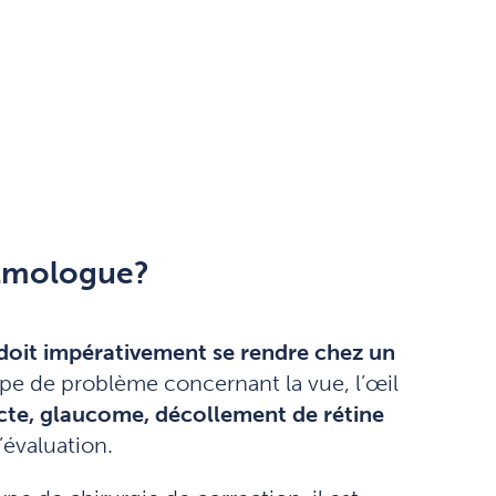
almologue?
 doit impérativement se rendre chez un
type de problème concernant la vue, l’œil
cte, glaucome, décollement de rétine
’évaluation.