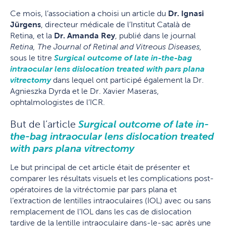
Ce mois, l’association a choisi un article du
Dr. Ignasi
Jürgens
, directeur médicale de l’Institut Català de
Retina, et la
Dr. Amanda Rey
, publié dans le journal
Retina, The Journal of Retinal and Vitreous Diseases,
sous le titre
Surgical outcome of late in-the-bag
intraocular lens dislocation treated with pars plana
vitrectomy
dans lequel ont participé également la Dr.
Agnieszka Dyrda et le Dr. Xavier Maseras,
ophtalmologistes de l’ICR.
But de l’article
Surgical outcome of late in-
the-bag intraocular lens dislocation treated
with pars plana vitrectomy
Le but principal de cet article était de présenter et
comparer les résultats visuels et les complications post-
opératoires de la vitréctomie par pars plana et
l’extraction de lentilles intraoculaires (IOL) avec ou sans
remplacement de l’IOL dans les cas de dislocation
tardive de la lentille intraoculaire dans-le-sac après une