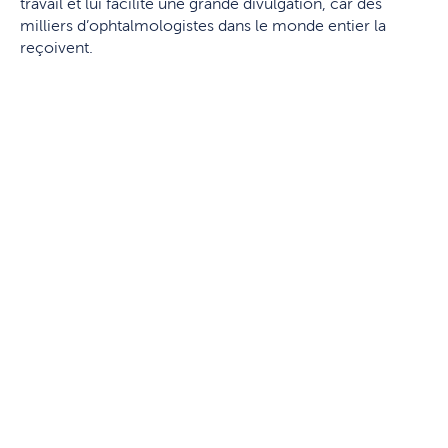
travail et lui facilite une grande divulgation, car des
milliers d’ophtalmologistes dans le monde entier la
reçoivent.