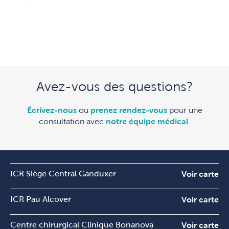
Avez-vous des questions?
Écrivez-nous
ou
prenez rendez-vous
pour une
consultation avec
notre équipe médical
.
ICR Siège Central Ganduxer
Voir carte
ICR Pau Alcover
Voir carte
Centre chirurgical Clinique Bonanova
Voir carte