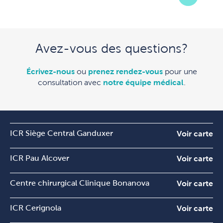
Avez-vous des questions?
Écrivez-nous
ou
prenez rendez-vous
pour une
consultation avec
notre équipe médical
.
ICR Siège Central Ganduxer
Voir carte
ICR Pau Alcover
Voir carte
Centre chirurgical Clinique Bonanova
Voir carte
ICR Cerignola
Voir carte