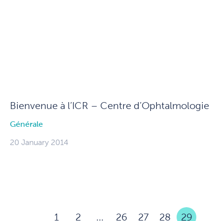
Bienvenue à l’ICR – Centre d’Ophtalmologie
Générale
20 January 2014
1
2
...
26
27
28
29