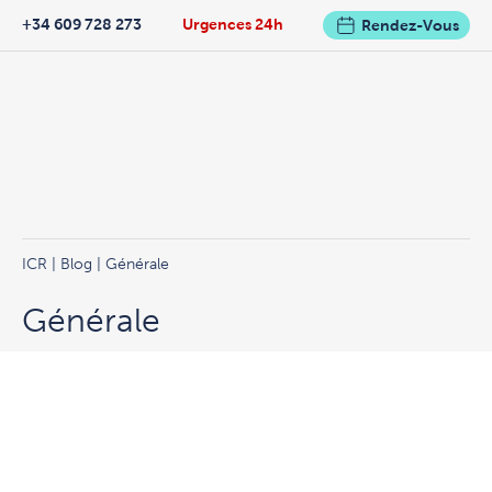
+34 609 728 273
Urgences 24h
Rendez-Vous
ICR
|
Blog
| Générale
Générale