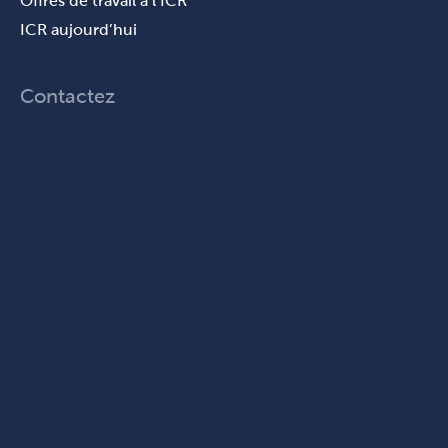
Offres de travail à l’ICR
ICR aujourd’hui
Contactez