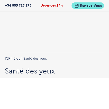
+34 609 728 273
Urgences 24h
Rendez-Vous
ICR
|
Blog
| Santé des yeux
Santé des yeux