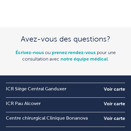
Avez-vous des questions?
Écrivez-nous
ou
prenez rendez-vous
pour une
consultation avec
notre équipe médical
.
ICR Siège Central Ganduxer
Voir carte
ICR Pau Alcover
Voir carte
Centre chirurgical Clinique Bonanova
Voir carte