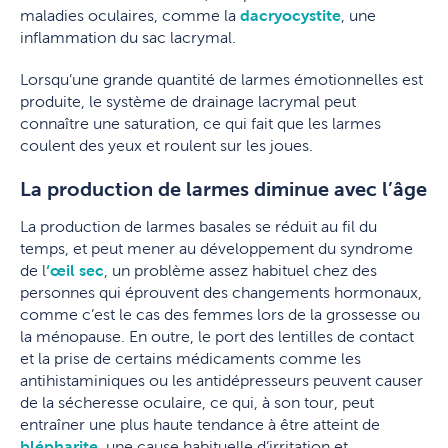
maladies oculaires, comme la
dacryocystite
, une
inflammation du sac lacrymal.
Lorsqu’une grande quantité de larmes émotionnelles est
produite, le système de drainage lacrymal peut
connaître une saturation, ce qui fait que les larmes
coulent des yeux et roulent sur les joues.
La production de larmes diminue avec l’âge
La production de larmes basales se réduit au fil du
temps, et peut mener au développement du syndrome
de l
‘
œil sec
, un problème assez habituel chez des
personnes qui éprouvent des changements hormonaux,
comme c’est le cas des femmes lors de la grossesse ou
la ménopause. En outre, le port des lentilles de contact
et la prise de certains médicaments comme les
antihistaminiques ou les antidépresseurs peuvent causer
de la sécheresse oculaire, ce qui, à son tour, peut
entraîner une plus haute tendance à être atteint de
blépharite
, une cause habituelle d’irritation et