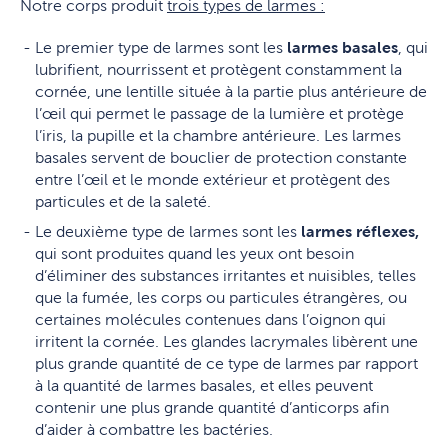
Notre corps produit
trois types de larmes :
Le premier type de larmes sont les
larmes basales
, qui
lubrifient, nourrissent et protègent constamment la
cornée, une lentille située à la partie plus antérieure de
l’œil qui permet le passage de la lumière et protège
l’iris, la pupille et la chambre antérieure. Les larmes
basales servent de bouclier de protection constante
entre l’œil et le monde extérieur et protègent des
particules et de la saleté.
Le deuxième type de larmes sont les
larmes réflexes,
qui sont produites quand les yeux ont besoin
d’éliminer des substances irritantes et nuisibles, telles
que la fumée, les corps ou particules étrangères, ou
certaines molécules contenues dans l’oignon qui
irritent la cornée. Les glandes lacrymales libèrent une
plus grande quantité de ce type de larmes par rapport
à la quantité de larmes basales, et elles peuvent
contenir une plus grande quantité d’anticorps afin
d’aider à combattre les bactéries.