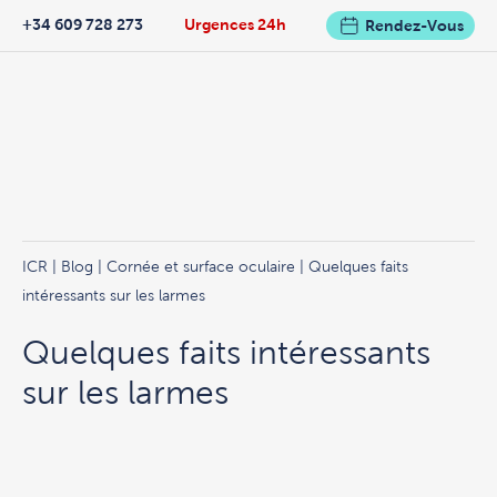
+34 609 728 273
Urgences 24h
Rendez-Vous
ICR
|
Blog
|
Cornée et surface oculaire
| Quelques faits
intéressants sur les larmes
Quelques faits intéressants
sur les larmes