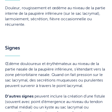
Douleur, rougissement et œdème au niveau de la partie
interne de la paupière inférieure (sur le sac lacrymal),
larmoiement, sécrétion, fièvre occasionnelle ou
récurrente.
Signes
Œdème douloureux et érythémateux au niveau de la
partie nasale de la paupière inférieure, s’étendant vers la
zone périorbitaire nasale. Quand on fait pression sur le
sac lacrymal, des secrétions muqueuses ou purulentes
peuvent survenir à travers le point lacrymal.
D’autres signes
peuvent inclure la création d’une fistule
(souvent avec point d’émergence au niveau du tendon
canthal médial) ou un kyste au sac lacrymal ou