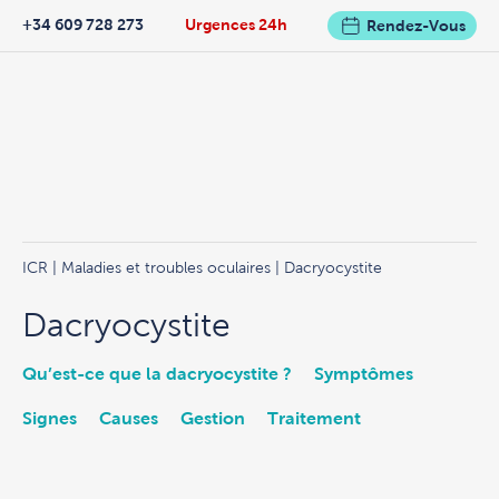
+34 609 728 273
Urgences 24h
Rendez-Vous
ICR
|
Maladies et troubles oculaires
| Dacryocystite
Dacryocystite
Qu’est-ce que la dacryocystite ?
Symptômes
Signes
Causes
Gestion
Traitement