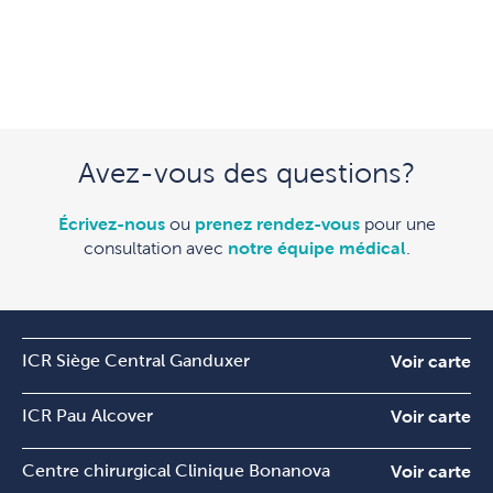
Avez-vous des questions?
Écrivez-nous
ou
prenez rendez-vous
pour une
consultation avec
notre équipe médical
.
ICR Siège Central Ganduxer
Voir carte
ICR Pau Alcover
Voir carte
Centre chirurgical Clinique Bonanova
Voir carte