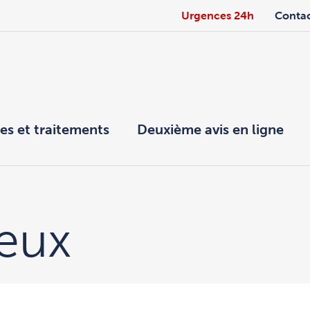
Urgences 24h
Conta
es et traitements
Deuxième avis en ligne
yeux