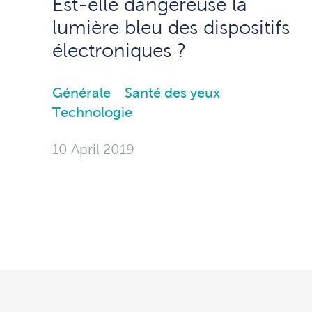
Est-elle dangereuse la
lumière bleu des dispositifs
électroniques ?
Générale
Santé des yeux
Technologie
10 April 2019