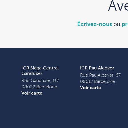
Av
Écrivez-nous
ou
pr
ICR Siège Central
ICR Pau Alcover
Ganduxer
Rue Pau Alcover, 67
Rue Ganduxer, 117
08017 Barcelone
08022 Barcelone
Voir carte
Voir carte