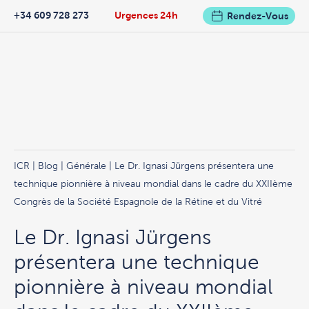
+34 609 728 273
Urgences 24h
Rendez-Vous
ICR
|
Blog
|
Générale
| Le Dr. Ignasi Jürgens présentera une
technique pionnière à niveau mondial dans le cadre du XXIIème
Congrès de la Société Espagnole de la Rétine et du Vitré
Le Dr. Ignasi Jürgens
présentera une technique
pionnière à niveau mondial