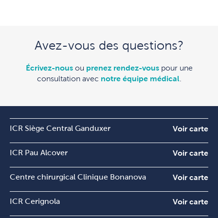
Avez-vous des questions?
Écrivez-nous
ou
prenez rendez-vous
pour une
consultation avec
notre équipe médical
.
ICR Siège Central Ganduxer
Voir carte
ICR Pau Alcover
Voir carte
Centre chirurgical Clinique Bonanova
Voir carte
ICR Cerignola
Voir carte