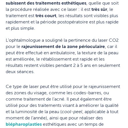
subissent des traitements esthétiques
, quelle que soit
la procédure réalisée avec ce laser : il est
très sûr
, le
traitement est
très court
, les résultats sont visibles plus
rapidement et la période postopératoire est plus rapide
et plus simple.
L’ophtalmologue a souligné la pertinence du laser CO2
pour le
rajeunissement de la zone périoculaire
, car il
peut être effectué en ambulatoire, la texture de la peau
est améliorée, le rétablissement est rapide et les
résultats restent visibles pendant 2 à 5 ans en seulement
deux séances.
Ce type de laser peut être utilisé pour le rajeunissement
des zones du visage, comme les codes-barres, ou
comme traitement de l’acné. Il peut également être
utilisé pour des traitements visant à améliorer la qualité
et la luminosité de la peau (
cool-peel
, applicable à tout
moment de l’année), ainsi que pour réaliser des
blépharoplasties
esthétiques avec un temps de