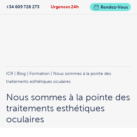
+34 609 728 273
Urgences 24h
Rendez-Vous
ICR
|
Blog
|
Formation
| Nous sommes à la pointe des
traitements esthétiques oculaires
Nous sommes à la pointe des
traitements esthétiques
oculaires