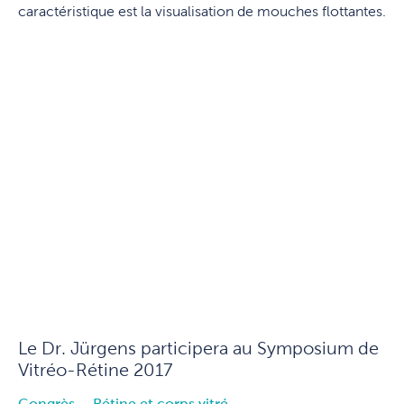
caractéristique est la visualisation de mouches flottantes.
Le Dr. Jürgens participera au Symposium de
Vitréo-Rétine 2017
Congrès
Rétine et corps vitré