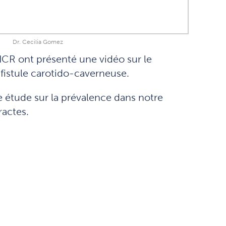
Dr. Cecilia Gomez
ICR ont présenté une vidéo sur le
fistule carotido-caverneuse.
e étude sur la prévalence dans notre
ractes.