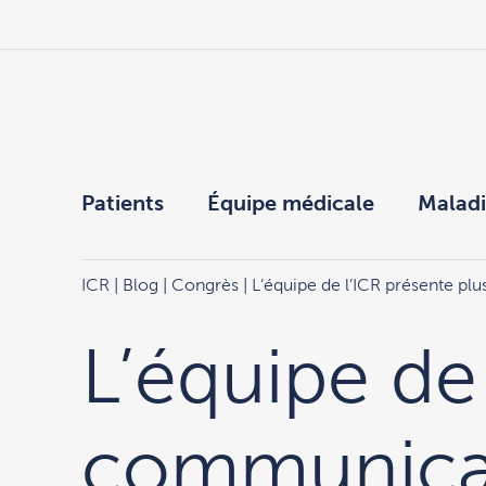
Patients
Équipe médicale
Maladi
ICR
|
Blog
|
Congrès
| L’équipe de l’ICR présente p
L’équipe de
communicat