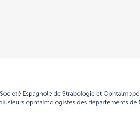
la Société Espagnole de Strabologie et Ophtalmopéd
e plusieurs ophtalmologistes des départements d