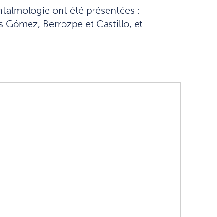
talmologie ont été présentées :
s Gómez, Berrozpe et Castillo, et