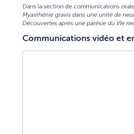
Dans la section de communications orale
Myasthénie gravis
dans une unité de ne
Découvertes après une parésie du VIe ner
Communications vidéo et en 