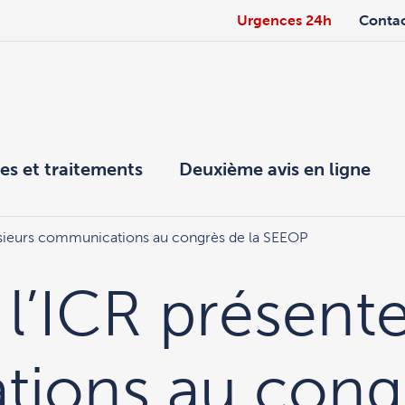
Urgences 24h
Conta
es et traitements
Deuxième avis en ligne
lusieurs communications au congrès de la SEEOP
 l’ICR présente
ions au congr