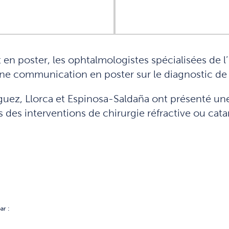
en poster, les ophtalmologistes spécialisées de l’
ne communication en poster sur le diagnostic de 
íguez, Llorca et Espinosa-Saldaña ont présenté un
s des interventions de chirurgie réfractive ou cata
ar :