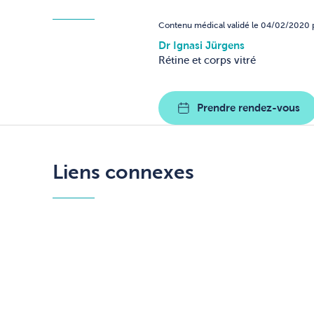
Contenu médical validé le 04/02/2020 p
Dr Ignasi Jürgens
Rétine et corps vitré
Prendre rendez-vous
Liens connexes