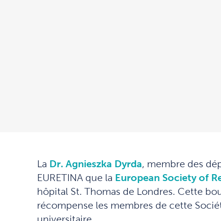
La
Dr. Agnieszka Dyrda
, membre des dépa
EURETINA que la
European Society of Re
hôpital St. Thomas de Londres. Cette bou
récompense les membres de cette Société q
universitaire.