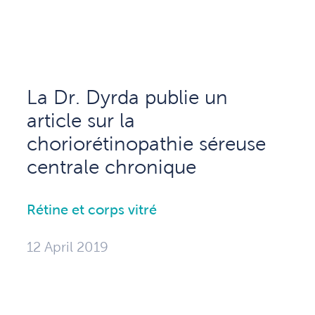
La Dr. Dyrda publie un
article sur la
choriorétinopathie séreuse
centrale chronique
Rétine et corps vitré
12 April 2019