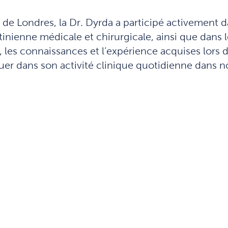
 de Londres, la Dr. Dyrda a participé activement da
tinienne médicale et chirurgicale, ainsi que dans l
es connaissances et l’expérience acquises lors de 
quer dans son activité clinique quotidienne dans n