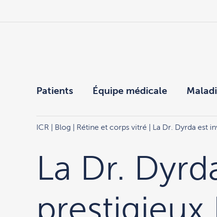
Patients
Équipe médicale
Maladi
ICR
|
Blog
|
Rétine et corps vitré
| La Dr. Dyrda est i
La Dr. Dyrd
prestigieux