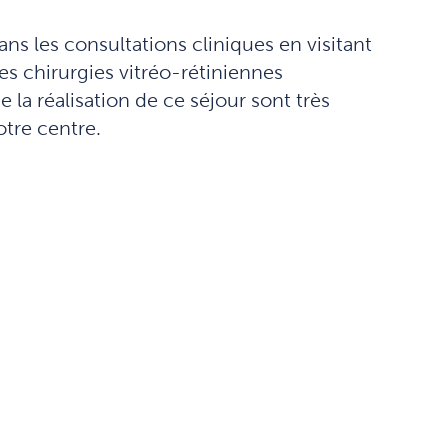
ns les consultations cliniques en visitant
es chirurgies vitréo-rétiniennes
la réalisation de ce séjour sont très
otre centre.