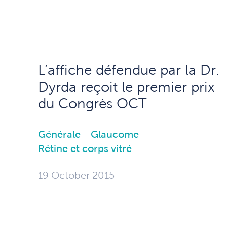
L’affiche défendue par la Dr.
Dyrda reçoit le premier prix
du Congrès OCT
Générale
Glaucome
Rétine et corps vitré
19 October 2015