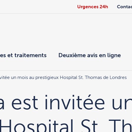
Urgences 24h
Conta
es et traitements
Deuxième avis en ligne
nvitée un mois au prestigieux Hospital St. Thomas de Londres
a est invitée u
 Hospital St. 