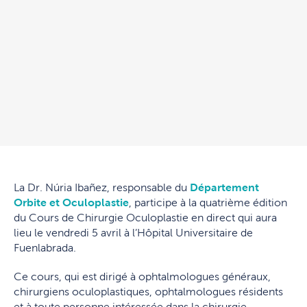
La Dr. Núria Ibañez, responsable du
Département
Orbite et Oculoplastie
, participe à la quatrième édition
du Cours de Chirurgie Oculoplastie en direct qui aura
lieu le vendredi 5 avril à l’Hôpital Universitaire de
Fuenlabrada.
Ce cours, qui est dirigé à ophtalmologues généraux,
chirurgiens oculoplastiques, ophtalmologues résidents
et à toute personne intéressée dans la chirurgie