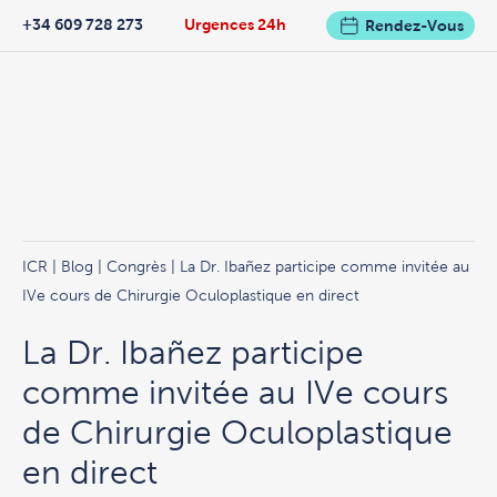
+34 609 728 273
Urgences 24h
Rendez-Vous
ICR
|
Blog
|
Congrès
| La Dr. Ibañez participe comme invitée au
IVe cours de Chirurgie Oculoplastique en direct
La Dr. Ibañez participe
comme invitée au IVe cours
de Chirurgie Oculoplastique
en direct