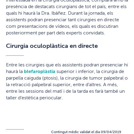
presència de destacats cirurgians de tot el país, entre els
quals hi haurà la Dra. Ibáñez. Durant la jornada, els
assistents podran presenciar tant cirurgies en directe
com presentacions de vídeos, els quals es discutiran
posteriorment per part dels experts convidats.
Cirurgia oculoplàstica en directe
Entre les cirurgies que els assistents podran presenciar hi
haurà la
blefaroplàstia
superior i inferior, la cirurgia de
parpella caiguda (ptosis), la cirurgia de tumor palpebral o
la retracció palpebral superior, entre d’altres. A més,
entre les sessions del matí i de la tarda es farà també un
taller d’estètica periocular.
Contingut mèdic validat el dia 09/04/2019