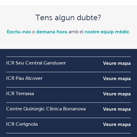
Tens algun dubte?
Escriu-nos
o
demana hora
amb el
nostre equip mèdic
.
ICR Seu Central Ganduxer
Veure mapa
ICR Pau Alcover
Veure mapa
ICR Terrassa
Veure mapa
Centre Quirúrgic Clínica Bonanova
Veure mapa
ICR Cerignola
Veure mapa