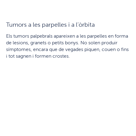
Tumors a les parpelles i a l’òrbita
Els tumors palpebrals apareixen a les parpelles en forma
de lesions, granets o petits bonys. No solen produir
símptomes, encara que de vegades piquen, couen o fins
i tot sagnen i formen crostes.