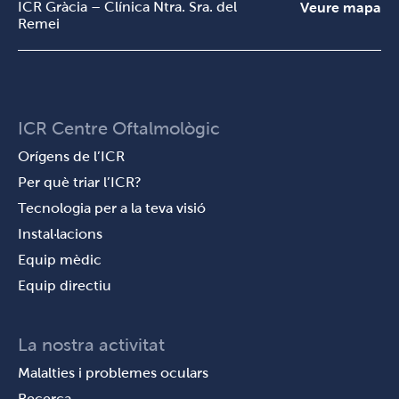
ICR Gràcia – Clínica Ntra. Sra. del
Veure mapa
Remei
ICR Centre Oftalmològic
Orígens de l’ICR
Per què triar l’ICR?
Tecnologia per a la teva visió
Instal·lacions
Equip mèdic
Equip directiu
La nostra activitat
Malalties i problemes oculars
Recerca