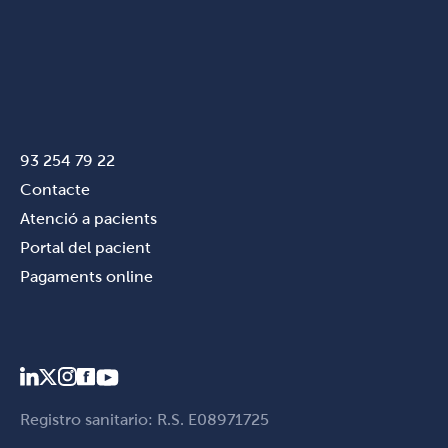
93 254 79 22
Contacte
Atenció a pacients
Portal del pacient
Pagaments online
Registro sanitario: R.S. E08971725