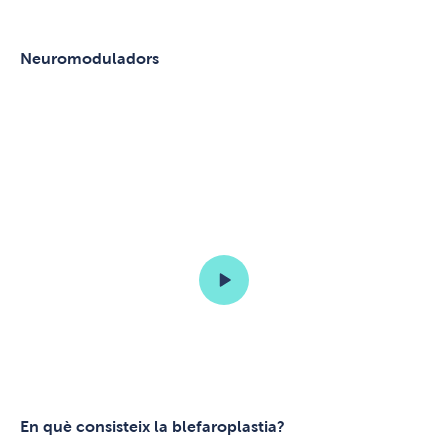
Neuromoduladors
En què consisteix la blefaroplastia?