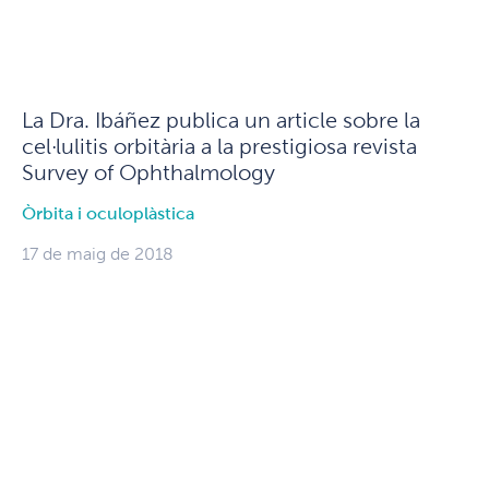
La Dra. Ibáñez publica un article sobre la
cel·lulitis orbitària a la prestigiosa revista
Survey of Ophthalmology
Òrbita i oculoplàstica
17 de maig de 2018