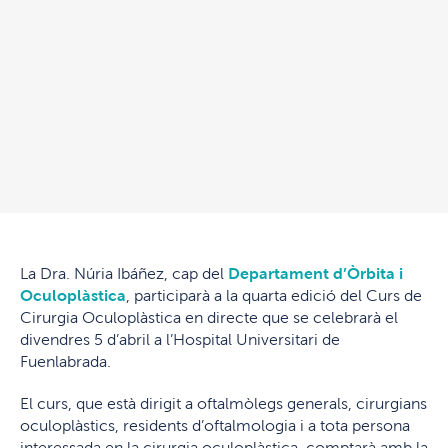
La Dra. Núria Ibáñez, cap del
Departament d’Òrbita i
Oculoplàstica
, participarà a la quarta edició del Curs de
Cirurgia Oculoplàstica en directe que se celebrarà el
divendres 5 d’abril a l’Hospital Universitari de
Fuenlabrada.
El curs, que està dirigit a oftalmòlegs generals, cirurgians
oculoplàstics, residents d’oftalmologia i a tota persona
interessada en la cirurgia oculoplàstica, comptarà amb la