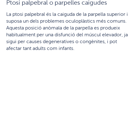
Ptosi palpebral o parpelles caigudes
La ptosi palpebral és la caiguda de la parpella superior i
suposa un dels problemes oculoplàstics més comuns.
Aquesta posició anòmala de la parpella es produeix
habitualment per una disfunció del múscul elevador, ja
sigui per causes degeneratives o congènites, i pot
afectar tant adults com infants.