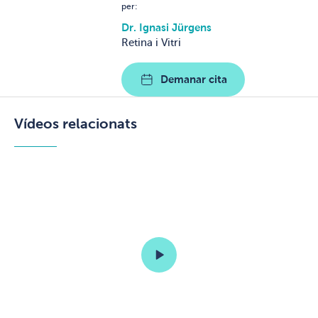
per:
Dr. Ignasi Jürgens
Retina i Vitri
Demanar cita
Vídeos relacionats