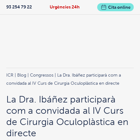
93 254 79 22
Urgències 24h
Cita online
ICR
|
Blog
|
Congressos
| La Dra. Ibáñez participarà com a
convidada al IV Curs de Cirurgia Oculoplàstica en directe
La Dra. Ibáñez participarà
com a convidada al IV Curs
de Cirurgia Oculoplàstica en
directe