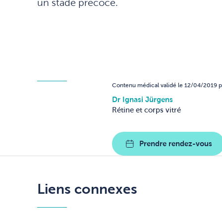
un stade précoce.
Contenu médical validé le 12/04/2019 p
Dr Ignasi Jürgens
Rétine et corps vitré
Prendre rendez-vous
Liens connexes