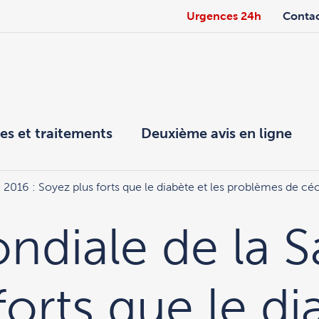
Urgences 24h
Conta
es et traitements
Deuxième avis en ligne
2016 : Soyez plus forts que le diabète et les problèmes de céci
diale de la S
orts que le di