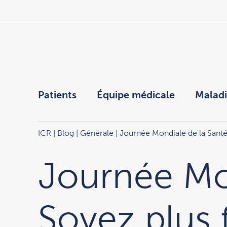
Patients
Équipe médicale
Maladi
ICR
|
Blog
|
Générale
| Journée Mondiale de la Santé 
Journée Mon
Soyez plus f