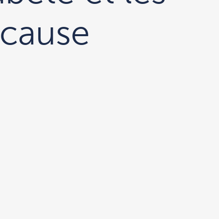
 cause