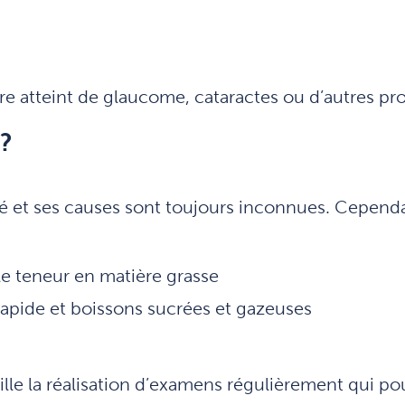
re atteint de glaucome, cataractes ou d’autres pr
 ?
é et ses causes sont toujours inconnues. Cependant
le teneur en matière grasse
apide et boissons sucrées et gazeuses
eille la réalisation d’examens régulièrement qui po