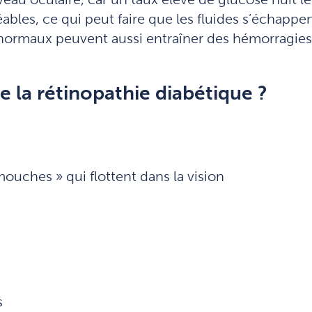
éables, ce qui peut faire que les fluides s’échappe
anormaux peuvent aussi entraîner des hémorragie
 la rétinopathie diabétique ?
mouches » qui flottent dans la vision
s