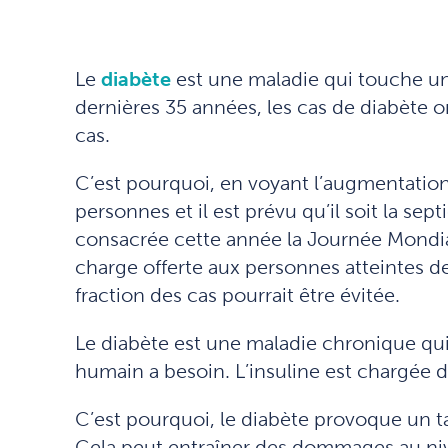
Le
diabète
est une maladie qui touche une
dernières 35 années, les cas de diabète on
cas.
C’est pourquoi, en voyant l’augmentation d
personnes et il est prévu qu’il soit la se
consacrée cette année la Journée Mondiale
charge offerte aux personnes atteintes de
fraction des cas pourrait être évitée.
Le diabète est une maladie chronique qui 
humain a besoin. L’insuline est chargée d
C’est pourquoi, le diabète provoque un ta
Cela peut entraîner des dommages au nivea