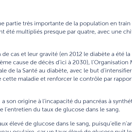
 partie très importante de la population en train 
t été multipliés presque par quatre, avec une chiff
e cas et leur gravité (en 2012 le diabète a été la
ptième cause de décès d’ici à 2030), l’Organisation
 de la Santé au diabète, avec le but d’intensifier 
 cette maladie et renforcer le contrôle par rappo
a son origine à l’incapacité du pancréas à synthéti
e l’entretien du taux de glucose dans le sang.
ux élevé de glucose dans le sang, puisqu’elle n’ar
u oculaire, car un taux élevé de glucose nuit les 