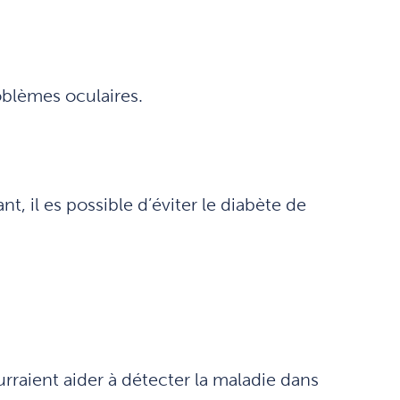
oblèmes oculaires.
, il es possible d’éviter le diabète de
urraient aider à détecter la maladie dans