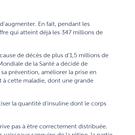
d’augmenter. En fait, pendant les
re qui atteint déjà les 347 millions de
 cause de décès de plus d’1,5 millions de
 Mondiale de la Santé a décidé de
sa prévention, améliorer la prise en
rt à cette maladie, dont une grande
ser la quantité d’insuline dont le corps
rive pas à être correctement distribuée.
vaisseaux sanguins de la rétine, la partie