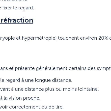
fixer le regard.
réfraction
 myopie et hypermétropie) touchent environ 20% d
 ans et présente généralement certains des sympt
r le regard à une longue distance.
vant à une distance plus ou moins lointaine.
t la vision proche.
 voir correctement ou de lire.