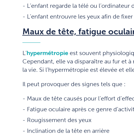
L’enfant regarde la télé ou l’ordinateur d
L’enfant entrouvre les yeux afin de fixer
Maux de tête, fatigue oculair
L’
hypermétropie
est souvent physiologiqu
Cependant, elle va disparaître au fur et 
la vie. Si l’hypermétropie est élevée et e
Il peut provoquer des signes tels que :
Maux de tête causés pour l’effort d’effe
Fatigue oculaire après ce genre d’activi
Rougissement des yeux
Inclination de la tête en arrière