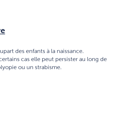
re
upart des enfants à la naissance.
ertains cas elle peut persister au long de
mblyopie ou un strabisme.