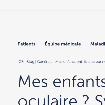
Patients
Équipe médicale
Maladi
ICR
|
Blog
|
Générale
| Mes enfants ont-ils une bonn
Mes enfants
oculaire ? 