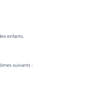
es enfants.
ômes suivants :