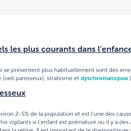
ls les plus courants dans l’enfanc
ui se présentent plus habituellement sont des erre
(oeil paresseux), strabisme et
dyschromatopsie
resseux
iron 2-5% de la population et est l’une des causes
 vigilants si l’enfant est prématuré ou il y a des
ans la rétine. Il est important de le diagnostiquer 