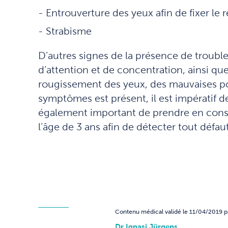
Entrouverture des yeux afin de fixer le 
Strabisme
D’autres signes de la présence de troubl
d’attention et de concentration, ainsi que
rougissement des yeux, des mauvaises posit
symptômes est présent, il est impératif d
également important de prendre en consi
l’âge de 3 ans afin de détecter tout défaut
Contenu médical validé le 11/04/2019 pa
Dr Ignasi Jürgens