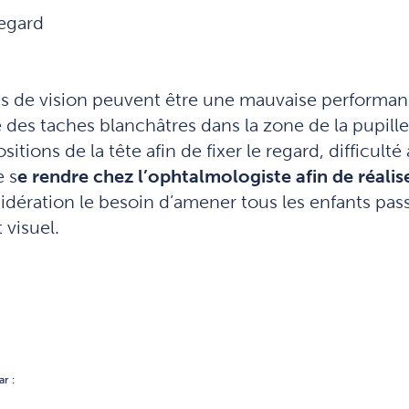
regard
es de vision peuvent être une mauvaise performanc
 des taches blanchâtres dans la zone de la pupille, 
ions de la tête afin de fixer le regard, difficulté 
e s
e rendre chez l’ophtalmologiste afin de réali
dération le besoin d’amener tous les enfants pa
 visuel.
r :