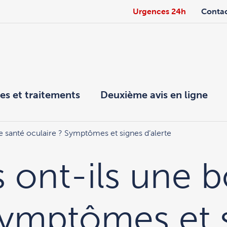
Urgences 24h
Conta
es et traitements
Deuxième avis en ligne
e santé oculaire ? Symptômes et signes d’alerte
 ont-ils une 
Symptômes et 