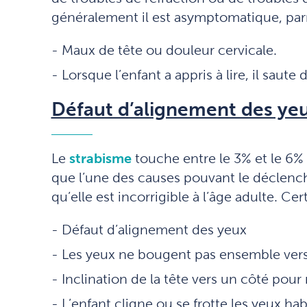
généralement il est asymptomatique, parm
Maux de tête ou douleur cervicale.
Lorsque l’enfant a appris à lire, il saute
Défaut d’alignement des ye
Le
strabisme
touche entre le 3% et le 6% 
que l’une des causes pouvant le déclenche
qu’elle est incorrigible à l’âge adulte. C
Défaut d’alignement des yeux
Les yeux ne bougent pas ensemble vers
Inclination de la tête vers un côté pour
L’enfant cligne ou se frotte les yeux ha