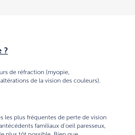
e ?
urs de réfraction (myopie,
(altérations de la vision des couleurs).
 les plus fréquentes de perte de vision
 antécédents familiaux d’oeil paresseux,
le plus tôt possible. Bien que