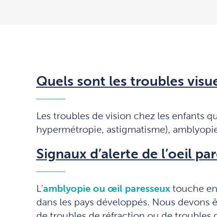
Quels sont les troubles visue
Les troubles de vision chez les enfants q
hypermétropie, astigmatisme), amblyopie 
Signaux d’alerte de l’oeil pa
L’
amblyopie ou œil paresseux
touche env
dans les pays développés. Nous devons être
de troubles de réfraction ou de troubles d