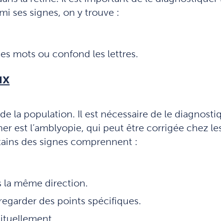
i ses signes, on y trouve :
 des mots ou confond les lettres.
ux
de la population. Il est nécessaire de le diagnost
r est l’amblyopie, qui peut être corrigée chez les
ertains des signes comprennent :
 la même direction.
 regarder des points spécifiques.
bituellement.