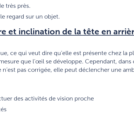
e très près.
 le regard sur un objet.
e et inclination de la tête en arriè
e, ce qui veut dire qu’elle est présente chez la pl
à mesure que l’œil se développe. Cependant, dans c
lle n’est pas corrigée, elle peut déclencher une a
ctuer des activités de vision proche
tés