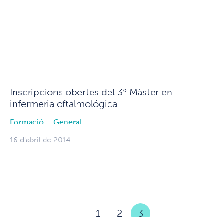
Inscripcions obertes del 3º Màster en
infermeria oftalmológica
Formació
General
16 d'abril de 2014
1
2
3