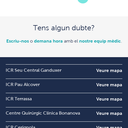
Tens algun dubte?
Escriu-nos
o
demana hora
amb el
nostre equip mèdic
.
ICR Seu Central Ganduxer
Veure mapa
ICR Pau Alcover
Veure mapa
ICR Terrassa
Veure mapa
Centre Quirúrgic Clínica Bonanova
Veure mapa
ICR Cerignola
Veure mapa