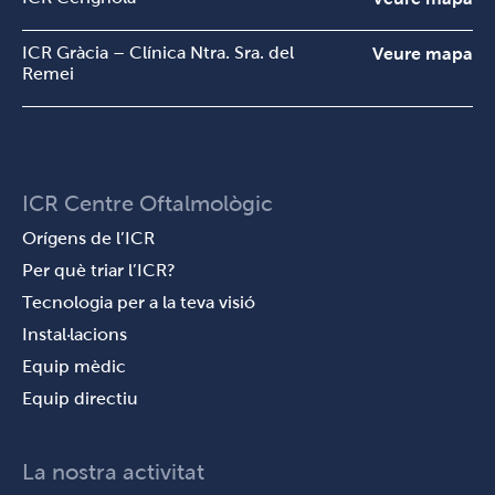
ICR Gràcia – Clínica Ntra. Sra. del
Veure mapa
Remei
ICR Centre Oftalmològic
Orígens de l’ICR
Per què triar l’ICR?
Tecnologia per a la teva visió
Instal·lacions
Equip mèdic
Equip directiu
La nostra activitat