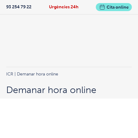
93 254 79 22
Urgències 24h
Cita online
ICR
| Demanar hora online
Demanar hora online