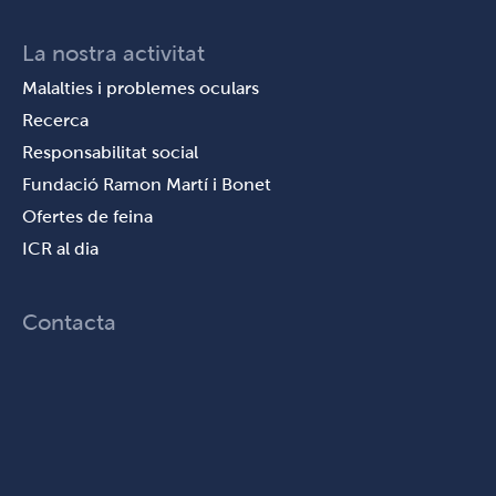
La nostra activitat
Malalties i problemes oculars
Recerca
Responsabilitat social
Fundació Ramon Martí i Bonet
Ofertes de feina
ICR al dia
Contacta