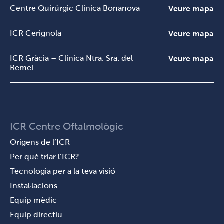
Centre Quirúrgic Clínica Bonanova
Veure mapa
ICR Cerignola
Veure mapa
ICR Gràcia – Clínica Ntra. Sra. del
Veure mapa
Remei
ICR Centre Oftalmològic
Orígens de l’ICR
Per què triar l’ICR?
Tecnologia per a la teva visió
Instal·lacions
Equip mèdic
Equip directiu