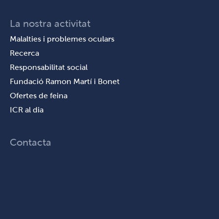
La nostra activitat
Malalties i problemes oculars
Recerca
Responsabilitat social
Fundació Ramon Martí i Bonet
Ofertes de feina
ICR al dia
Contacta