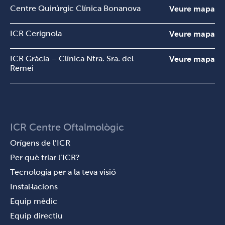
Centre Quirúrgic Clínica Bonanova
Veure mapa
ICR Cerignola
Veure mapa
ICR Gràcia – Clínica Ntra. Sra. del
Veure mapa
Remei
ICR Centre Oftalmològic
Orígens de l’ICR
Per què triar l’ICR?
Tecnologia per a la teva visió
Instal·lacions
Equip mèdic
Equip directiu