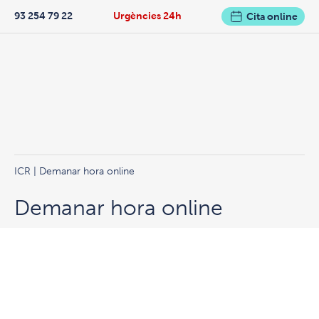
93 254 79 22
Urgències 24h
Cita online
ICR
| Demanar hora online
Demanar hora online