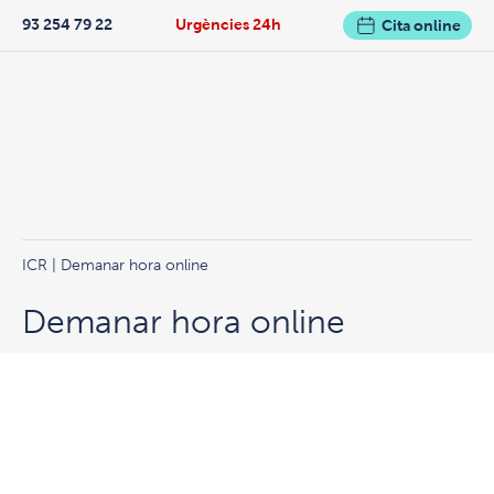
93 254 79 22
Urgències 24h
Cita online
ICR
| Demanar hora online
Demanar hora online