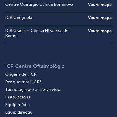
Centre Quirúrgic Clínica Bonanova
Veure mapa
ICR Cerignola
Veure mapa
ICR Gràcia – Clínica Ntra. Sra. del
Veure mapa
Remei
ICR Centre Oftalmològic
Orígens de l’ICR
Per què triar l’ICR?
Tecnologia per a la teva visió
Instal·lacions
Equip mèdic
Equip directiu