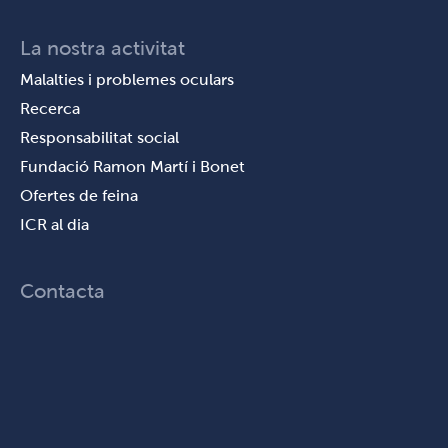
La nostra activitat
Malalties i problemes oculars
Recerca
Responsabilitat social
Fundació Ramon Martí i Bonet
Ofertes de feina
ICR al dia
Contacta