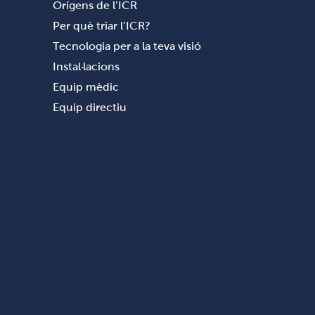
Orígens de l’ICR
Per què triar l’ICR?
Tecnologia per a la teva visió
Instal·lacions
Equip mèdic
Equip directiu