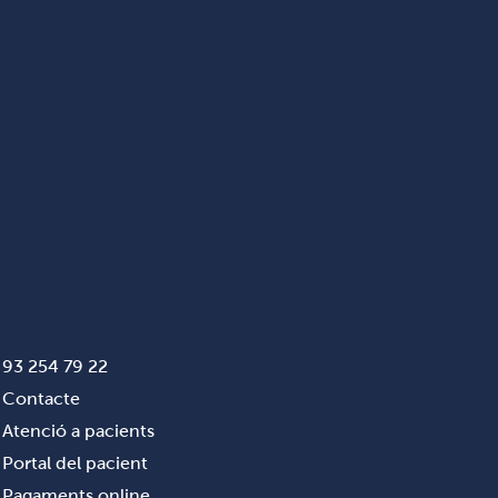
93 254 79 22
Contacte
Atenció a pacients
Portal del pacient
Pagaments online