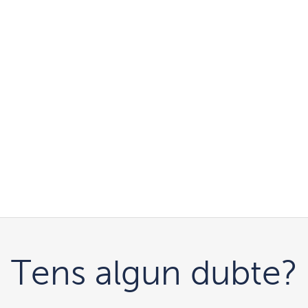
Tens algun dubte?