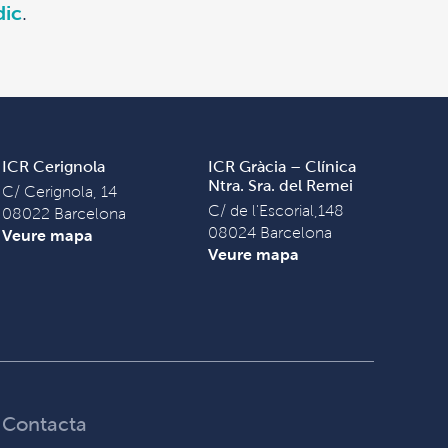
dic
.
ICR Cerignola
ICR Gràcia – Clínica
Ntra. Sra. del Remei
C/ Cerignola, 14
C/ de l'Escorial,148
08022 Barcelona
08024 Barcelona
Veure mapa
Veure mapa
Contacta