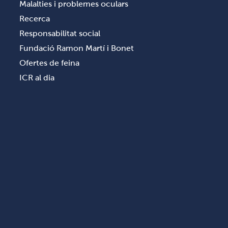
Malalties i problemes oculars
Recerca
Responsabilitat social
Fundació Ramon Martí i Bonet
Ofertes de feina
ICR al dia