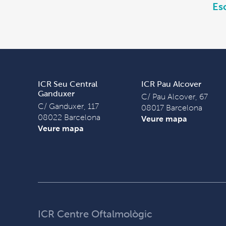
Es
ICR Seu Central
ICR Pau Alcover
Ganduxer
C/ Pau Alcover, 67
C/ Ganduxer, 117
08017 Barcelona
08022 Barcelona
Veure mapa
Veure mapa
ICR Centre Oftalmològic