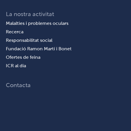
La nostra activitat
Malalties i problemes oculars
Recerca
Responsabilitat social
Fundació Ramon Martí i Bonet
Ofertes de feina
ICR al dia
Contacta