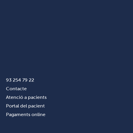
93 254 79 22
Contacte
Atenció a pacients
Portal del pacient
Pagaments online