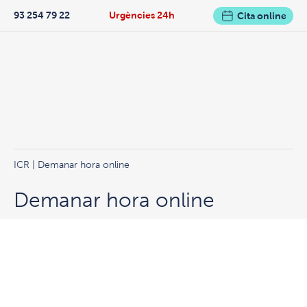
93 254 79 22
Urgències 24h
Cita online
ICR
| Demanar hora online
Demanar hora online