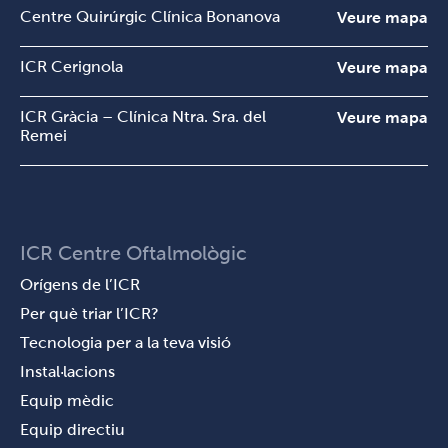
Centre Quirúrgic Clínica Bonanova
Veure mapa
ICR Cerignola
Veure mapa
ICR Gràcia – Clínica Ntra. Sra. del
Veure mapa
Remei
ICR Centre Oftalmològic
Orígens de l’ICR
Per què triar l’ICR?
Tecnologia per a la teva visió
Instal·lacions
Equip mèdic
Equip directiu