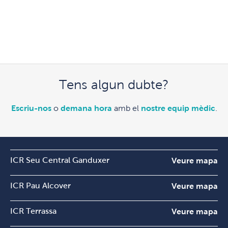
Tens algun dubte?
Escriu-nos
o
demana hora
amb el
nostre equip mèdic
.
ICR Seu Central Ganduxer
Veure mapa
ICR Pau Alcover
Veure mapa
ICR Terrassa
Veure mapa