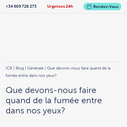
+34 609 728 273
Urgences 24h
Rendez-Vous
ICR
|
Blog
|
Générale
| Que devons-nous faire quand de la
fumée entre dans nos yeux?
Que devons-nous faire
quand de la fumée entre
dans nos yeux?