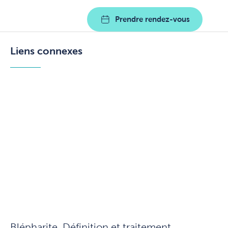
Prendre rendez-vous
Liens connexes
Blépharite. Définition et traitement.