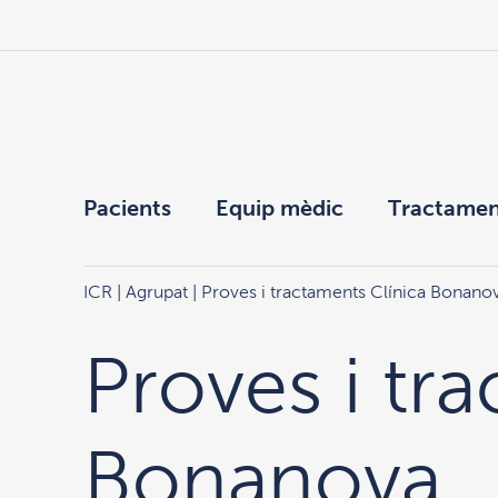
Pacients
Equip mèdic
Tractamen
ICR
|
Agrupat
| Proves i tractaments Clínica Bonano
Proves i tr
Bonanova