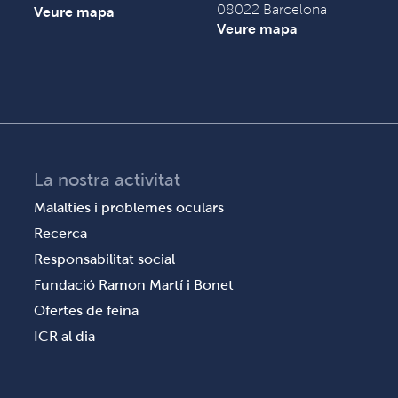
08022 Barcelona
Veure mapa
Veure mapa
La nostra activitat
Malalties i problemes oculars
Recerca
Responsabilitat social
Fundació Ramon Martí i Bonet
Ofertes de feina
ICR al dia