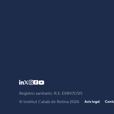
Registro sanitario: R.S. E08971725
© Institut Català de Retina 2026
Avís legal
Cont