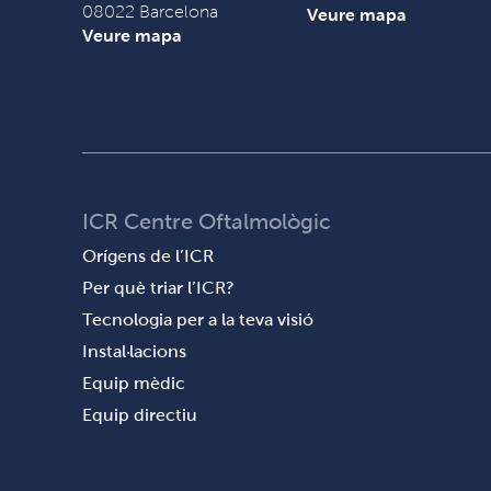
08022 Barcelona
Veure mapa
Veure mapa
ICR Centre Oftalmològic
Orígens de l’ICR
Per què triar l’ICR?
Tecnologia per a la teva visió
Instal·lacions
Equip mèdic
Equip directiu