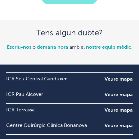
Tens algun dubte?
Escriu-nos
o
demana hora
amb el
nostre equip mèdic
.
ICR Seu Central Ganduxer
Veure mapa
ICR Pau Alcover
Veure mapa
ICR Terrassa
Veure mapa
Centre Quirúrgic Clínica Bonanova
Veure mapa