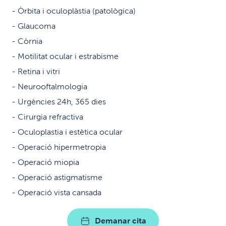
Òrbita i oculoplàstia (patològica)
Glaucoma
Còrnia
Motilitat ocular i estrabisme
Retina i vitri
Neurooftalmologia
Urgències 24h, 365 dies
Cirurgia refractiva
Oculoplastia i estètica ocular
Operació hipermetropia
Operació miopia
Operació astigmatisme
Operació vista cansada
Demanar cita