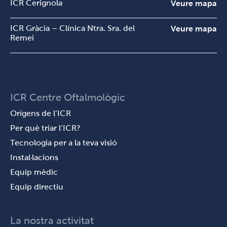
ICR Cerignola
Veure mapa
ICR Gràcia – Clínica Ntra. Sra. del
Veure mapa
Remei
ICR Centre Oftalmològic
Orígens de l’ICR
Per què triar l’ICR?
Tecnologia per a la teva visió
Instal·lacions
Equip mèdic
Equip directiu
La nostra activitat