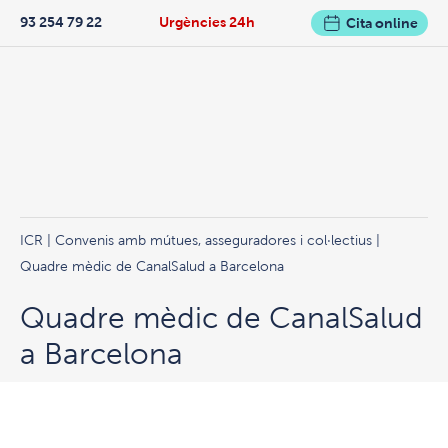
93 254 79 22
Urgències 24h
Cita online
ICR
|
Convenis amb mútues, asseguradores i col·lectius
|
Quadre mèdic de CanalSalud a Barcelona
Quadre mèdic de CanalSalud
a Barcelona