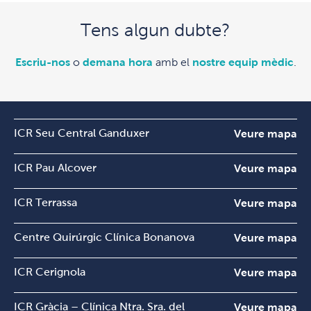
Tens algun dubte?
Escriu-nos
o
demana hora
amb el
nostre equip mèdic
.
ICR Seu Central Ganduxer
Veure mapa
ICR Pau Alcover
Veure mapa
ICR Terrassa
Veure mapa
Centre Quirúrgic Clínica Bonanova
Veure mapa
ICR Cerignola
Veure mapa
ICR Gràcia – Clínica Ntra. Sra. del
Veure mapa