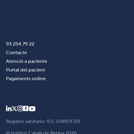
93 254 79 22
Contacte
Atenció a pacients
Portal del pacient
Pagaments online
Registro sanitario: R.S. E08971725
© Institut Català de Retina 2026