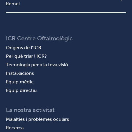
Remei
ICR Centre Oftalmològic
Orígens de l’ICR
Per què triar l’ICR?
Tecnologia per a la teva visió
Instal·lacions
Equip mèdic
Equip directiu
La nostra activitat
Malalties i problemes oculars
Recerca