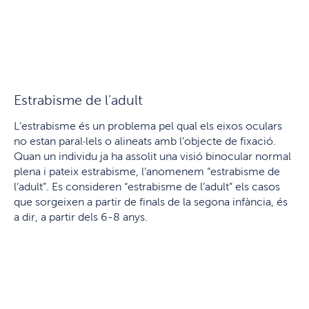
Estrabisme de l’adult
L’estrabisme és un problema pel qual els eixos oculars
no estan paral·lels o alineats amb l’objecte de fixació.
Quan un individu ja ha assolit una visió binocular normal
plena i pateix estrabisme, l’anomenem “estrabisme de
l’adult”. Es consideren “estrabisme de l’adult” els casos
que sorgeixen a partir de finals de la segona infància, és
a dir, a partir dels 6-8 anys.