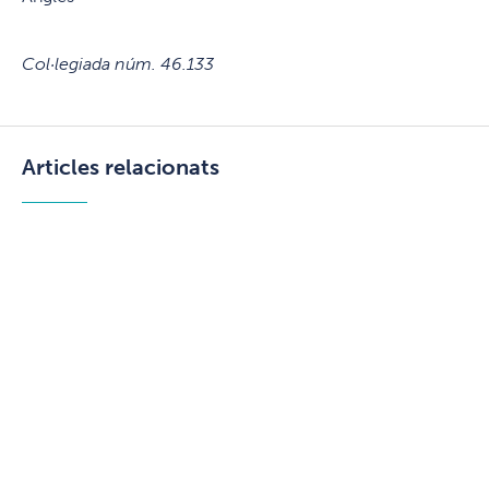
Col·legiada núm. 46.133
Articles relacionats