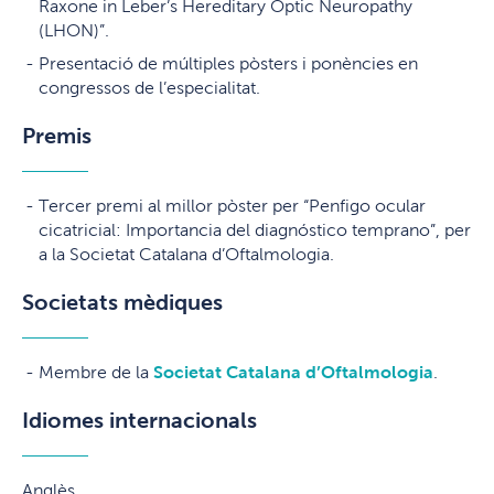
Raxone in Leber’s Hereditary Optic Neuropathy
(LHON)”.
Presentació de múltiples pòsters i ponències en
congressos de l’especialitat.
Premis
Tercer premi al millor pòster per “Penfigo ocular
cicatricial: Importancia del diagnóstico temprano”, per
a la Societat Catalana d’Oftalmologia.
Societats mèdiques
Membre de la
Societat Catalana d’Oftalmologia
.
Idiomes internacionals
Anglès