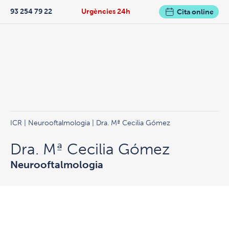
93 254 79 22
Urgències 24h
Cita online
ICR
|
Neurooftalmologia
| Dra. Mª Cecilia Gómez
Dra. Mª Cecilia Gómez
Neurooftalmologia