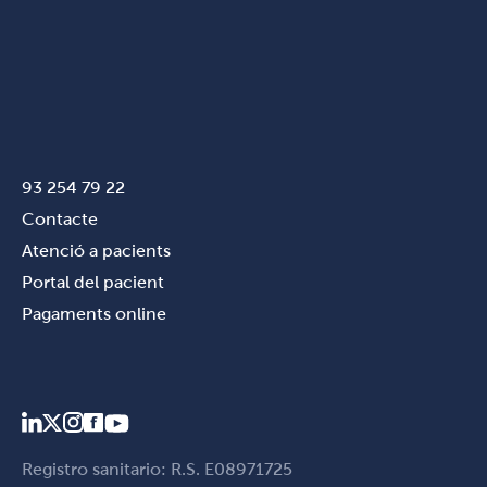
93 254 79 22
Contacte
Atenció a pacients
Portal del pacient
Pagaments online
Registro sanitario: R.S. E08971725