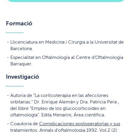
Formació
Llicenciatura en Medicina i Cirurgia a la Universitat de
Barcelona.
Especialitat en Oftalmologia al Centre d’Oftalmologia
Barraquer.
Investigació
Autoria de ”La corticoterapia en las afecciones
orbitarias.” Dr. Enrique Alemán y Dra. Patricia Pera ,
del llibre ”Empleo de los glucocorticoides en
oftalmología”. Edita Menarini, Área científica.
Coautoria de
Complicaciones postoperatorias y sus
tratamientos.
Annals d’oftalmologia 1992. Vol.2 (2):