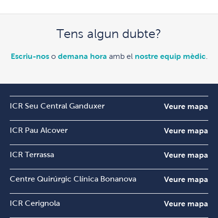
Tens algun dubte?
Escriu-nos
o
demana hora
amb el
nostre equip mèdic
.
ICR Seu Central Ganduxer
Veure mapa
ICR Pau Alcover
Veure mapa
ICR Terrassa
Veure mapa
Centre Quirúrgic Clínica Bonanova
Veure mapa
ICR Cerignola
Veure mapa