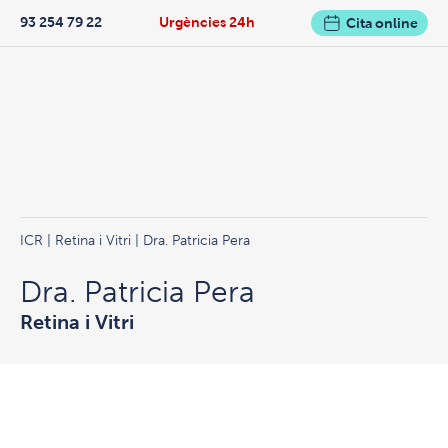
93 254 79 22
Urgències 24h
Cita online
ICR
|
Retina i Vitri
| Dra. Patricia Pera
Dra. Patricia Pera
Retina i Vitri