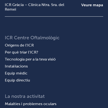
ICR Gràcia – Clínica Ntra. Sra. del
Veure mapa
Remei
ICR Centre Oftalmològic
Orígens de l’ICR
Per què triar l’ICR?
Tecnologia per a la teva visió
Instal·lacions
Equip mèdic
Equip directiu
La nostra activitat
Malalties i problemes oculars