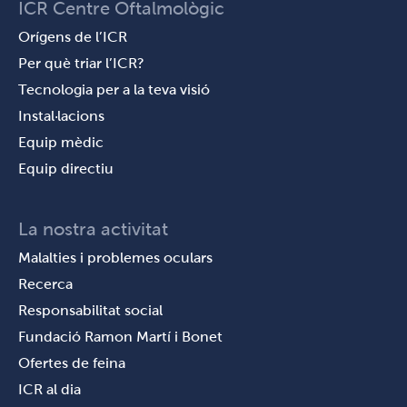
ICR Centre Oftalmològic
Orígens de l’ICR
Per què triar l’ICR?
Tecnologia per a la teva visió
Instal·lacions
Equip mèdic
Equip directiu
La nostra activitat
Malalties i problemes oculars
Recerca
Responsabilitat social
Fundació Ramon Martí i Bonet
Ofertes de feina
ICR al dia