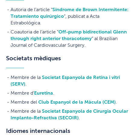
Autoria de l’article “
Síndrome de Brown Intermitente:
Tratamiento quirúrgico
“, publicat a Acta
Estrabológica.
Coautoria de l’article “
Off-pump bidirectional Glenn
through right anterior thoracotomy
” al Brazilian
Journal of Cardiovascular Surgery.
Societats mèdiques
Membre de la
Societat Espanyola de Retina i vitri
(SERV)
.
Membre d’
Euretina
.
Membre del
Club Espanyol de la Màcula (CEM)
.
Membre de la
Societat Espanyola de Cirurgia Ocular
Implanto-Refractiva (SECOIR)
.
Idiomes internacionals