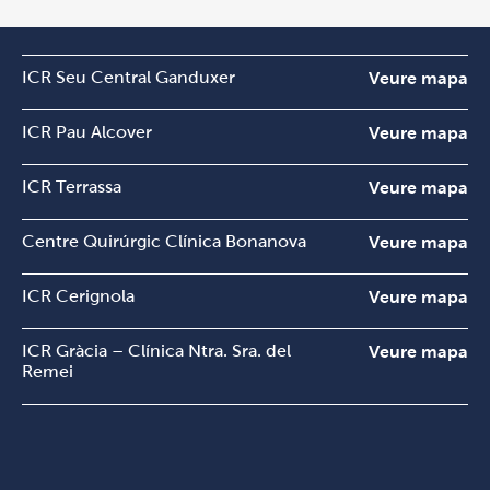
ICR Seu Central Ganduxer
Veure mapa
ICR Pau Alcover
Veure mapa
ICR Terrassa
Veure mapa
Centre Quirúrgic Clínica Bonanova
Veure mapa
ICR Cerignola
Veure mapa
ICR Gràcia – Clínica Ntra. Sra. del
Veure mapa
Remei