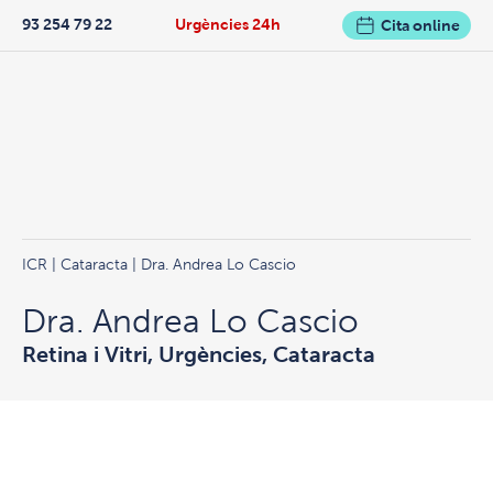
93 254 79 22
Urgències 24h
Cita online
ICR
|
Cataracta
| Dra. Andrea Lo Cascio
Dra. Andrea Lo Cascio
Retina i Vitri, Urgències, Cataracta