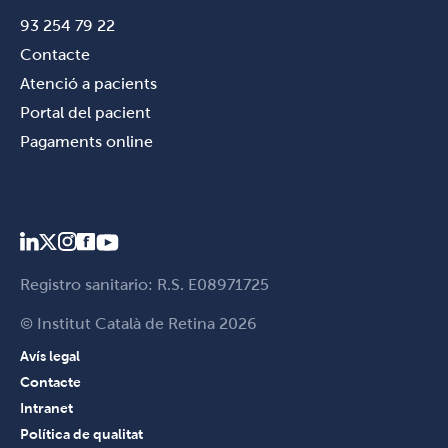
93 254 79 22
Contacte
Atenció a pacients
Portal del pacient
Pagaments online
Registro sanitario: R.S. E08971725
© Institut Català de Retina 2026
Avís legal
Contacte
Intranet
Política de qualitat