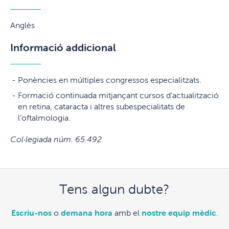
Anglès
Informació addicional
Ponències en múltiples congressos especialitzats.
Formació continuada mitjançant cursos d’actualització
en retina, cataracta i altres subespecialitats de
l’oftalmologia.
Col·legiada núm. 65.492
Tens algun dubte?
Escriu-nos
o
demana hora
amb el
nostre equip mèdic
.