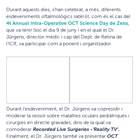
Durant aquests dies, s’han celebrat, a més, diferents
esdeveniments oftalmològics satèl·lit, com és el cas del
4t Annual Intra-Operative OCT Science Day de Zeiss
,
que va tenir lloc el dia 9 de juny i en el qual el Dr.
Jürgens, director mèdic i cap del Dept. de Retina de
l’ICR, va participar com a ponent i organitzador.
Durant l’esdeveniment, el Dr. Jürgens va copresidir i
moderar la sessió sobre malalties oculars pediàtriques i
cirurgies en directe gravades, dins de la qual va
comoderar
Recorded Live Surgeries -‘Reality TV’.
Finalment, el Dr. Jürgens també va presentar
OCT