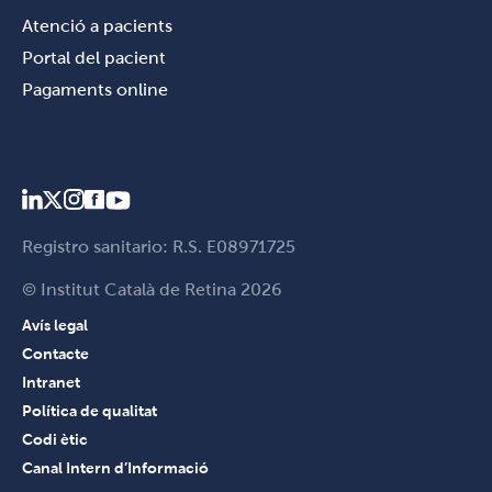
Atenció a pacients
Portal del pacient
Pagaments online
Registro sanitario: R.S. E08971725
© Institut Català de Retina 2026
Avís legal
Contacte
Intranet
Política de qualitat
Codi ètic
Canal Intern d’Informació