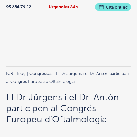
93 254 79 22
Urgències 24h
Cita online
ICR
|
Blog
|
Congressos
| El Dr Jürgens i el Dr. Antón participen
al Congrés Europeu d’Oftalmologia
El Dr Jürgens i el Dr. Antón
participen al Congrés
Europeu d’Oftalmologia