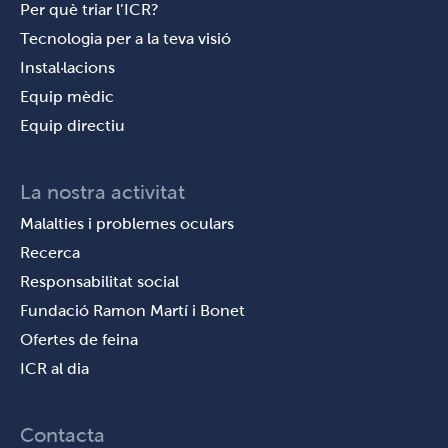
Per què triar l’ICR?
Tecnologia per a la teva visió
Instal·lacions
Equip mèdic
Equip directiu
La nostra activitat
Malalties i problemes oculars
Recerca
Responsabilitat social
Fundació Ramon Martí i Bonet
Ofertes de feina
ICR al dia
Contacta