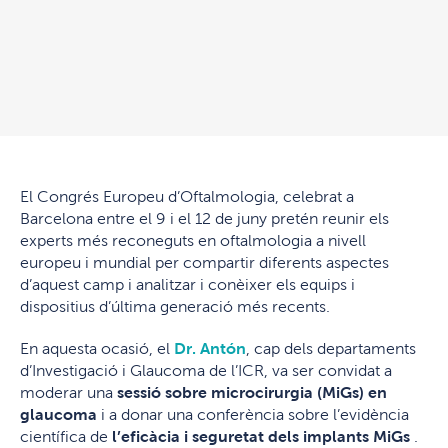
El Congrés Europeu d’Oftalmologia, celebrat a
Barcelona entre el 9 i el 12 de juny pretén reunir els
experts més reconeguts en oftalmologia a nivell
europeu i mundial per compartir diferents aspectes
d’aquest camp i analitzar i conèixer els equips i
dispositius d’última generació més recents.
En aquesta ocasió, el
Dr. Antón
, cap dels departaments
d’Investigació i Glaucoma de l’ICR, va ser convidat a
moderar una
sessió sobre microcirurgia (MiGs) en
glaucoma
i a donar una conferència sobre l’evidència
científica de
l’eficàcia i seguretat dels implants MiGs
.