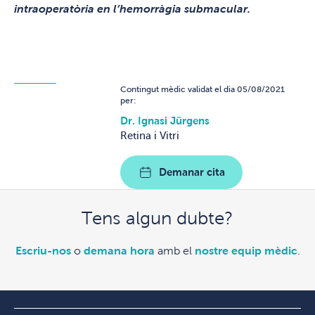
intraoperatòria en l’hemorràgia submacular.
Contingut mèdic validat el dia 05/08/2021
per:
Dr. Ignasi Jürgens
Retina i Vitri
Demanar cita
Tens algun dubte?
Escriu-nos
o
demana hora
amb el
nostre equip mèdic
.