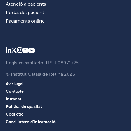
Atenció a pacients
Portal del pacient
Pagaments online
Registro sanitario: R.S. E08971725
© Institut Català de Retina 2026
Avís legal
Contacte
Intranet
Política de qualitat
Codi ètic
Canal Intern d’Informació