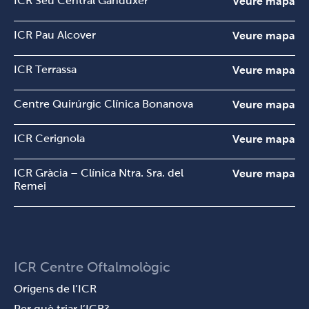
ICR Seu Central Ganduxer
Veure mapa
ICR Pau Alcover
Veure mapa
ICR Terrassa
Veure mapa
Centre Quirúrgic Clínica Bonanova
Veure mapa
ICR Cerignola
Veure mapa
ICR Gràcia – Clínica Ntra. Sra. del
Veure mapa
Remei
ICR Centre Oftalmològic
Orígens de l’ICR
Per què triar l’ICR?