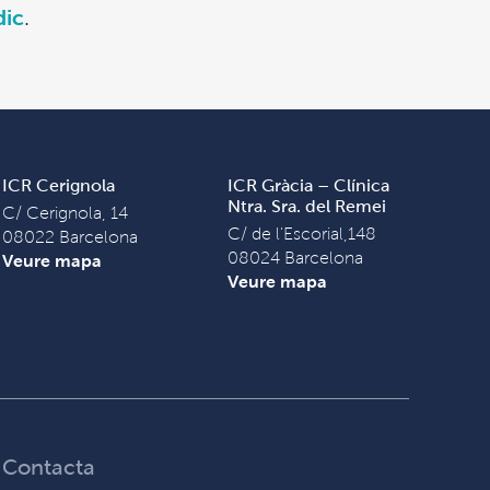
dic
.
ICR Cerignola
ICR Gràcia – Clínica
Ntra. Sra. del Remei
C/ Cerignola, 14
C/ de l'Escorial,148
08022 Barcelona
08024 Barcelona
Veure mapa
Veure mapa
Contacta