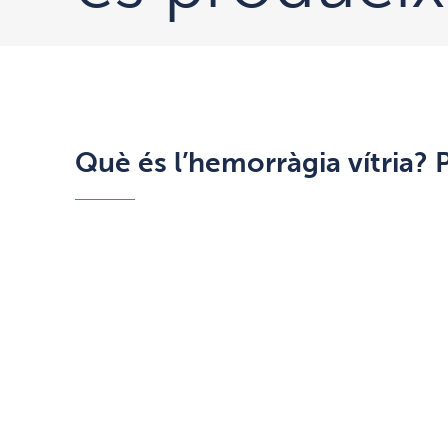
Què és l’hemorràgia vítria? 