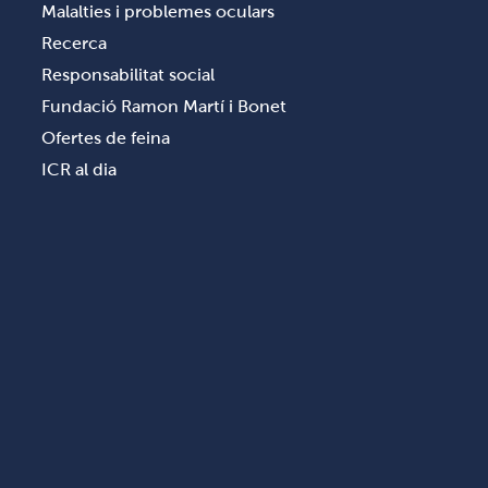
Malalties i problemes oculars
Recerca
Responsabilitat social
Fundació Ramon Martí i Bonet
Ofertes de feina
ICR al dia