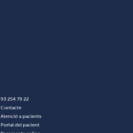
93 254 79 22
Contacte
Atenció a pacients
Portal del pacient