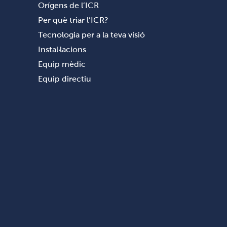
Orígens de l’ICR
Per què triar l’ICR?
Tecnologia per a la teva visió
Instal·lacions
Equip mèdic
Equip directiu