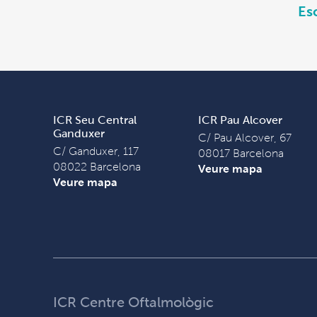
Es
ICR Seu Central
ICR Pau Alcover
Ganduxer
C/ Pau Alcover, 67
C/ Ganduxer, 117
08017 Barcelona
08022 Barcelona
Veure mapa
Veure mapa
ICR Centre Oftalmològic