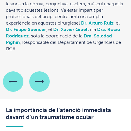
lesions a la còrnia, conjuntiva, esclera, múscul i parpella
davant d’aquestes lesions. Va estar impartit per
professionals del propi centre amb una àmplia
experiència en aquestes cirurgiesel
Dr. Arturo Ruiz
, el
Dr. Felipe Spencer
, el
Dr. Xavier Graell
i la
Dra. Rocío
Rodríguez
, sota la coordinació de la
Dra. Soledad
Pighin
, Responsable del Departament de Urgències de
l’ICR.
La importància de l’atenció immediata
davant d’un traumatisme ocular