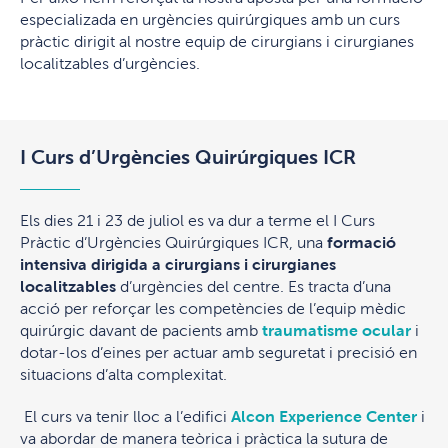
especializada en urgències quirúrgiques amb un curs
pràctic dirigit al nostre equip de cirurgians i cirurgianes
localitzables d’urgències.
I Curs d’Urgències Quirúrgiques ICR
Els dies 21 i 23 de juliol es va dur a terme el I Curs
Pràctic d’Urgències Quirúrgiques ICR, una
formació
intensiva dirigida a cirurgians i cirurgianes
localitzables
d’urgències del centre. Es tracta d’una
acció per reforçar les competències de l’equip mèdic
quirúrgic davant de pacients amb
traumatisme ocular
i
dotar-los d’eines per actuar amb seguretat i precisió en
situacions d’alta complexitat.
El curs va tenir lloc a l’edifici
Alcon Experience Center
i
va abordar de manera teòrica i pràctica la sutura de