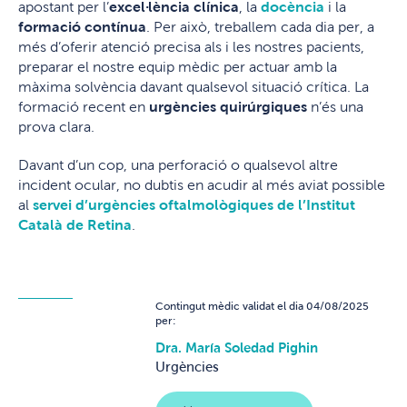
apostant per l’
excel·lència clínica
, la
docència
i la
formació contínua
. Per això, treballem cada dia per, a
més d’oferir atenció precisa als i les nostres pacients,
preparar el nostre equip mèdic per actuar amb la
màxima solvència davant qualsevol situació crítica. La
formació recent en
urgències quirúrgiques
n’és una
prova clara.
Davant d’un cop, una perforació o qualsevol altre
incident ocular, no dubtis en acudir al més aviat possible
al
servei d’urgències oftalmològiques de l’Institut
Català de Retina
.
Contingut mèdic validat el dia 04/08/2025
per:
Dra. María Soledad Pighin
Urgències