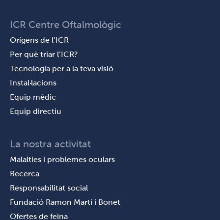
ICR Centre Oftalmològic
Orígens de l’ICR
Per què triar l’ICR?
Tecnologia per a la teva visió
Instal·lacions
Equip mèdic
Equip directiu
La nostra activitat
Malalties i problemes oculars
Recerca
Responsabilitat social
Fundació Ramon Martí i Bonet
Ofertes de feina