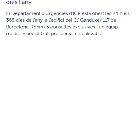
dies l’any
El Departament d’Urgències d’ICR està obert les 24 h els
365 dies de l’any, a l’edifici del C/ Ganduxer 117 de
Barcelona. Tenim 5 consultes exclusives i un equip
mèdic especialitzat, presencial i localitzable.