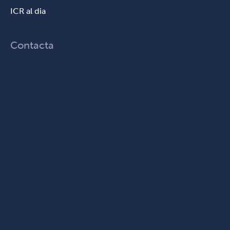
ICR al dia
Contacta