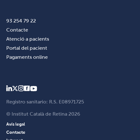
93 254 79 22
Contacte
Atenció a pacients
Portal del pacient
Pagaments online
Registro sanitario: R.S. E08971725
© Institut Català de Retina 2026
Avís legal
Contacte