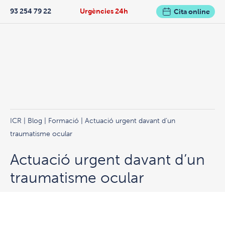
93 254 79 22
Urgències 24h
Cita online
ICR
|
Blog
|
Formació
| Actuació urgent davant d’un
traumatisme ocular
Actuació urgent davant d’un
traumatisme ocular