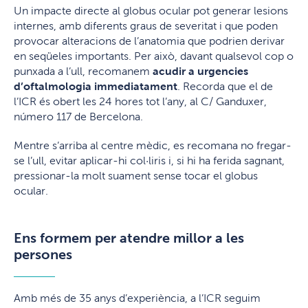
Un impacte directe al globus ocular pot generar lesions
internes, amb diferents graus de severitat i que poden
provocar alteracions de l’anatomia que podrien derivar
en seqüeles importants. Per això, davant qualsevol cop o
punxada a l’ull, recomanem
acudir a urgencies
d’oftalmologia immediatament
. Recorda que el de
l’ICR és obert les 24 hores tot l’any, al C/ Ganduxer,
número 117 de Bercelona.
Mentre s’arriba al centre mèdic, es recomana no fregar-
se l’ull, evitar aplicar-hi col·liris i, si hi ha ferida sagnant,
pressionar-la molt suament sense tocar el globus
ocular.
Ens formem per atendre millor a les
persones
Amb més de 35 anys d’experiència, a l’ICR seguim