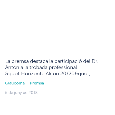
La premsa destaca la participació del Dr.
Antón a la trobada professional
&quot;Horizonte Alcon 20/20&quot;
Glaucoma
Premsa
5 de juny de 2018