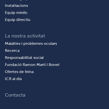
Instal·lacions
Equip mèdic
Equip directiu
La nostra activitat
Malalties i problemes oculars
Recerca
Responsabilitat social
Fundació Ramon Martí i Bonet
Ofertes de feina
ICR al dia
Contacta