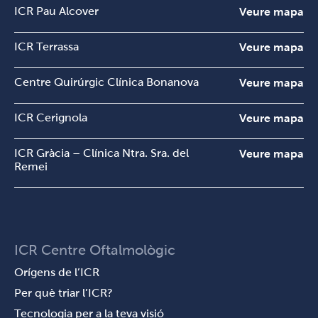
ICR Pau Alcover
Veure mapa
ICR Terrassa
Veure mapa
Centre Quirúrgic Clínica Bonanova
Veure mapa
ICR Cerignola
Veure mapa
ICR Gràcia – Clínica Ntra. Sra. del
Veure mapa
Remei
ICR Centre Oftalmològic
Orígens de l’ICR
Per què triar l’ICR?
Tecnologia per a la teva visió