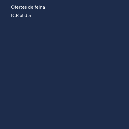
Ofertes de feina
ICR al dia