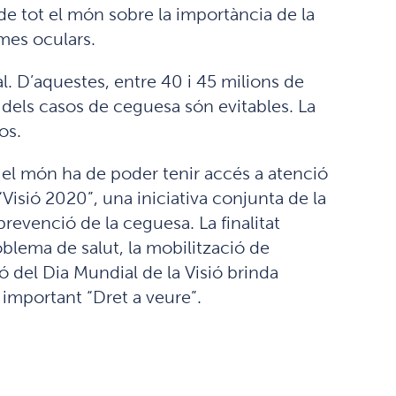
c de tot el món sobre la importància de la
mes oculars.
l. D’aquestes, entre 40 i 45 milions de
dels casos de ceguesa són evitables. La
os.
t el món ha de poder tenir accés a atenció
Visió 2020”, una iniciativa conjunta de la
revenció de la ceguesa. La finalitat
oblema de salut, la mobilització de
ió del Dia Mundial de la Visió brinda
 important “Dret a veure”.