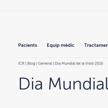
Pacients
Equip mèdic
Tractamen
ICR
|
Blog
|
General
| Dia Mundial de la Visió 2015
Dia Mundial