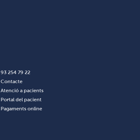
93 254 79 22
Contacte
Atenció a pacients
Portal del pacient
Pagaments online