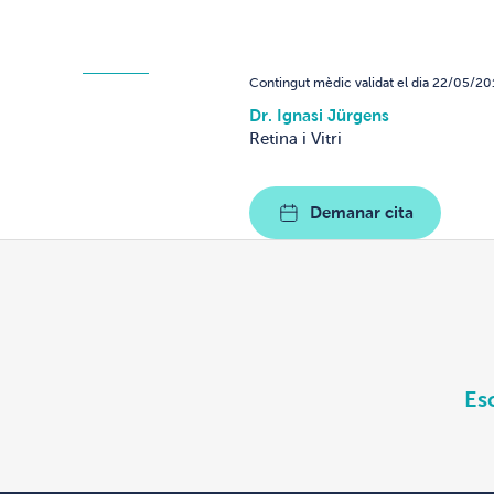
Contingut mèdic validat el dia 22/05/20
Dr. Ignasi Jürgens
Retina i Vitri
Demanar cita
Es