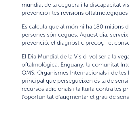
mundial de la ceguera i la discapacitat vis
prevenció i les revisions oftalmològiques 
Es calcula que al món hi ha 180 milions d
persones són cegues. Aquest dia, serveix
prevenció, el diagnòstic precoç i el cons
El Dia Mundial de la Visió, vol ser a la 
oftalmològica. Enguany, la comunitat Inter
OMS, Organismes Internacionals i de les Na
principal que persegueixen és la de sensib
recursos adicionals i la lluita contra les 
l’oportunitat d’augmentar el grau de sensi