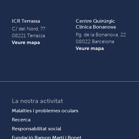
ICR Terrassa
Centre Quirúrgic
Clínica Bonanova
C/ del Nord, 77
Pg. de la Bonanova, 22
08221 Terrassa
08022 Barcelona
Veure mapa
Veure mapa
La nostra activitat
Malalties i problemes oculars
Recerca
Responsabilitat social
Fundació Ramon Martí i Bonet