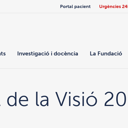
Portal pacient
Urgències 24
ts
Investigació i docència
La Fundació
 de la Visió 2