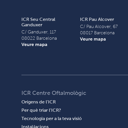
ICR Seu Central
ICR Pau Alcover
Ganduxer
C/ Pau Alcover, 67
C/ Ganduxer, 117
08017 Barcelona
08022 Barcelona
Veure mapa
Veure mapa
ICR Centre Oftalmològic
Orígens de l’ICR
Per què triar l’ICR?
Tecnologia per a la teva visió
Instal·lacions