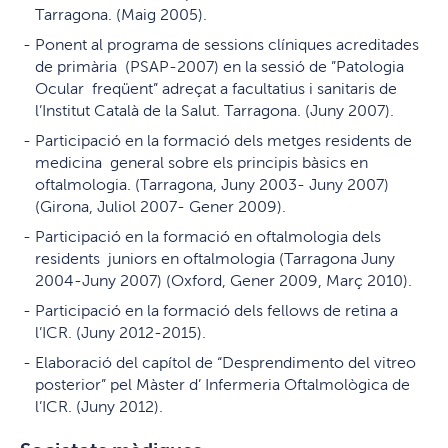
Tarragona. (Maig 2005).
Ponent al programa de sessions clíniques acreditades
de primària (PSAP-2007) en la sessió de ”Patologia
Ocular freqüent” adreçat a facultatius i sanitaris de
l’Institut Català de la Salut. Tarragona. (Juny 2007).
Participació en la formació dels metges residents de
medicina general sobre els principis bàsics en
oftalmologia. (Tarragona, Juny 2003- Juny 2007)
(Girona, Juliol 2007- Gener 2009).
Participació en la formació en oftalmologia dels
residents juniors en oftalmologia (Tarragona Juny
2004-Juny 2007) (Oxford, Gener 2009, Març 2010).
Participació en la formació dels fellows de retina a
l’ICR. (Juny 2012-2015).
Elaboració del capítol de “Desprendimento del vitreo
posterior” pel Màster d’ Infermeria Oftalmològica de
l’ICR. (Juny 2012).