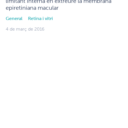
limitant interna en extreure la membrana
epiretiniana macular
General
Retina i vitri
4 de març de 2016