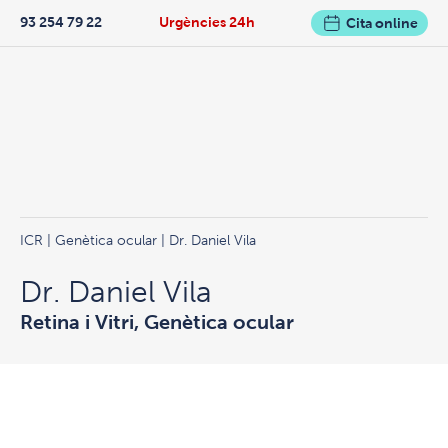
93 254 79 22
Urgències 24h
Cita online
ICR
|
Genètica ocular
| Dr. Daniel Vila
Dr. Daniel Vila
Retina i Vitri, Genètica ocular