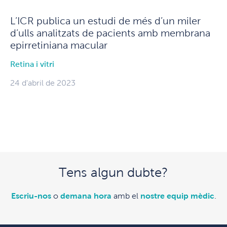
L’ICR publica un estudi de més d’un miler
d’ulls analitzats de pacients amb membrana
epirretiniana macular
Retina i vitri
24 d'abril de 2023
Tens algun dubte?
Escriu-nos
o
demana hora
amb el
nostre equip mèdic
.