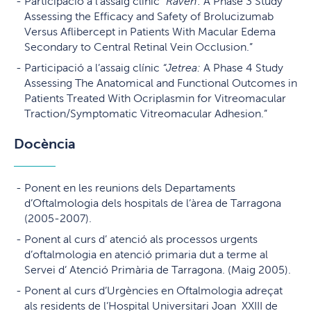
Participació a l’assaig clínic “
Raven
: A Phase 3 Study
Assessing the Efficacy and Safety of Brolucizumab
Versus Aflibercept in Patients With Macular Edema
Secondary to Central Retinal Vein Occlusion.”
Participació a l’assaig clínic
“Jetrea:
A Phase 4 Study
Assessing The Anatomical and Functional Outcomes in
Patients Treated With Ocriplasmin for Vitreomacular
Traction/Symptomatic Vitreomacular Adhesion.”
Docència
Ponent en les reunions dels Departaments
d’Oftalmologia dels hospitals de l’àrea de Tarragona
(2005-2007).
Ponent al curs d’ atenció als processos urgents
d’oftalmologia en atenció primaria dut a terme al
Servei d’ Atenció Primària de Tarragona. (Maig 2005).
Ponent al curs d’Urgències en Oftalmologia adreçat
als residents de l’Hospital Universitari Joan XXIII de