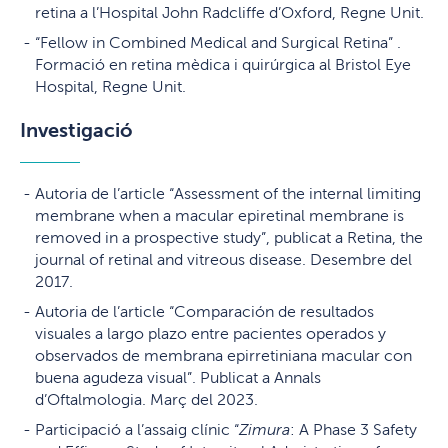
retina a l’Hospital John Radcliffe d’Oxford, Regne Unit.
“Fellow in Combined Medical and Surgical Retina” .
Formació en retina mèdica i quirúrgica al Bristol Eye
Hospital, Regne Unit.
Investigació
Autoria de l’article “Assessment of the internal limiting
membrane when a macular epiretinal membrane is
removed in a prospective study”, publicat a Retina, the
journal of retinal and vitreous disease. Desembre del
2017.
Autoria de l’article “Comparación de resultados
visuales a largo plazo entre pacientes operados y
observados de membrana epirretiniana macular con
buena agudeza visual”. Publicat a Annals
d’Oftalmologia. Març del 2023.
Participació a l’assaig clínic “
Zimura
: A Phase 3 Safety