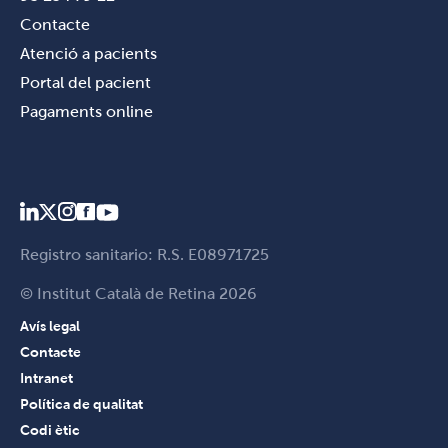
Contacte
Atenció a pacients
Portal del pacient
Pagaments online
Registro sanitario: R.S. E08971725
© Institut Català de Retina 2026
Avís legal
Contacte
Intranet
Política de qualitat
Codi ètic