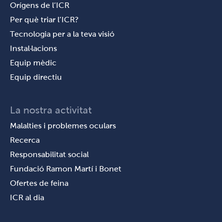
Orígens de l’ICR
Per què triar l’ICR?
Tecnologia per a la teva visió
Instal·lacions
Equip mèdic
Equip directiu
La nostra activitat
Malalties i problemes oculars
Recerca
Responsabilitat social
Fundació Ramon Martí i Bonet
Ofertes de feina
ICR al dia