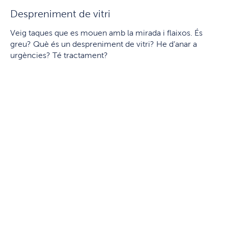
Despreniment de vitri
Veig taques que es mouen amb la mirada i flaixos. És
greu? Què és un despreniment de vitri? He d’anar a
urgències? Té tractament?