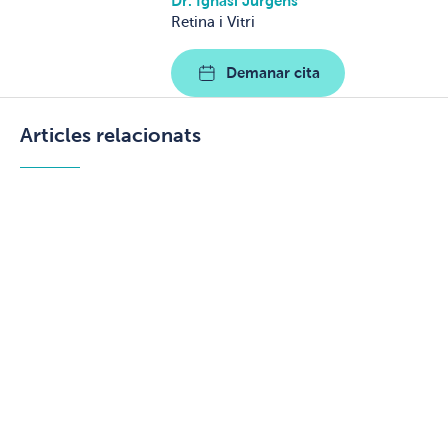
Dr. Ignasi Jürgens
Retina i Vitri
Demanar cita
Articles relacionats