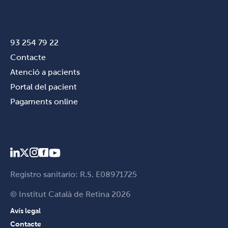
93 254 79 22
Contacte
Atenció a pacients
Portal del pacient
Pagaments online
Registro sanitario: R.S. E08971725
© Institut Català de Retina 2026
Avís legal
Contacte