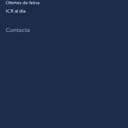
Ofertes de feina
ICR al dia
Contacta