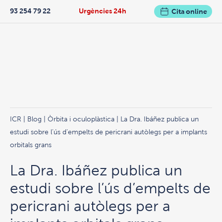
93 254 79 22
Urgències 24h
Cita online
ICR
|
Blog
|
Òrbita i oculoplàstica
| La Dra. Ibáñez publica un
estudi sobre l’ús d’empelts de pericrani autòlegs per a implants
orbitals grans
La Dra. Ibáñez publica un
estudi sobre l’ús d’empelts de
pericrani autòlegs per a