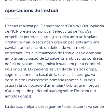
Aportacions de l’estudi
L’estudi realitzat pel Departament d’Òrbita i Oculoplàstia
de l’ICR pretén comprovar l’efectivitat de l’ús d’un
empelt de pericrani autòleg associat amb un implant
orbitari primari o secundari gran en pacients amb una
cavitat contreta i amb un dèficit de volum orbital
important. Per a la realització de l’estudi es va comptar
amb la participació de 13 pacients amb cavitat contreta,
dèficit de volum i conjuntiva insuficient per a cobrir el
nou implant. Els pacients es van dividir en dos grups,
segons la condició basal de la cavitat. La cirurgia va
consistir en l’evisceració primària (només a un dels
grups) i la col·locació d’un implant orbital gran, seguit
d’un empelt de pericrani autòleg sobre l’implant (en
ambdós grups).
La duració mitjana del seguiment dels pacients va ser de