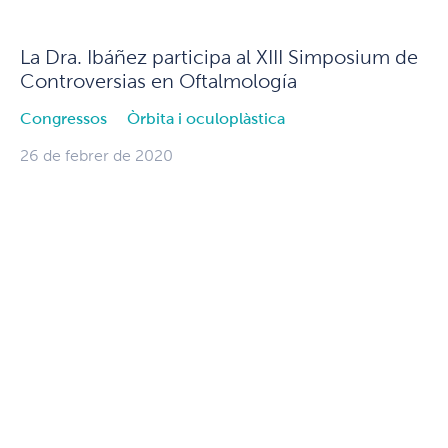
La Dra. Ibáñez participa al XIII Simposium de
Controversias en Oftalmología
Congressos
Òrbita i oculoplàstica
26 de febrer de 2020