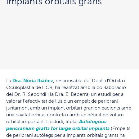
implants orbitals grans
La
Dra. Núria Ibáñez
, responsable del Dept. d’Òrbita i
Oculoplàstia de l’ICR, ha realitzat amb la col·laboració
del Dr. R. Secondi i la Dra. E. Becerra, un estudi per a
valorar l’efectivitat de l’ús d’un empelt de pericrani
juntament amb un implant orbitari gran en pacients amb
una cavitat orbital contreta i amb un dèficit de volum
orbital important. L’estudi, titulat
Autologous
pericranium grafts for large orbital implants
(Empelts
de pericrani autòlegs per a implants orbitals grans) ha