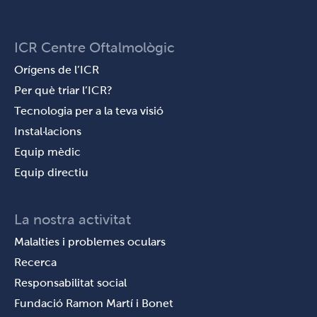
ICR Centre Oftalmològic
Orígens de l’ICR
Per què triar l’ICR?
Tecnologia per a la teva visió
Instal·lacions
Equip mèdic
Equip directiu
La nostra activitat
Malalties i problemes oculars
Recerca
Responsabilitat social
Fundació Ramon Martí i Bonet