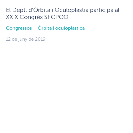
El Dept. d’Òrbita i Oculoplàstia participa al
XXIX Congrés SECPOO
Congressos
Òrbita i oculoplàstica
12 de juny de 2019