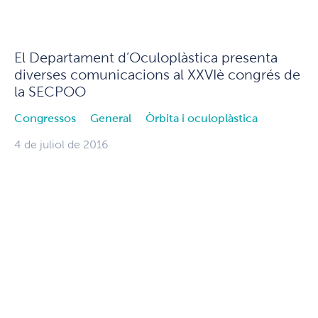
El Departament d’Oculoplàstica presenta
diverses comunicacions al XXVIè congrés de
la SECPOO
Congressos
General
Òrbita i oculoplàstica
4 de juliol de 2016