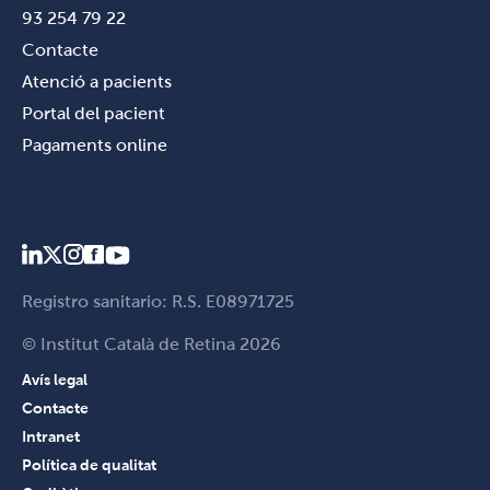
93 254 79 22
Contacte
Atenció a pacients
Portal del pacient
Pagaments online
Registro sanitario: R.S. E08971725
© Institut Català de Retina 2026
Avís legal
Contacte
Intranet
Política de qualitat