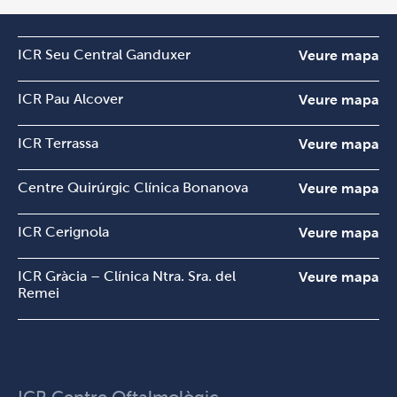
ICR Seu Central Ganduxer
Veure mapa
ICR Pau Alcover
Veure mapa
ICR Terrassa
Veure mapa
Centre Quirúrgic Clínica Bonanova
Veure mapa
ICR Cerignola
Veure mapa
ICR Gràcia – Clínica Ntra. Sra. del
Veure mapa
Remei