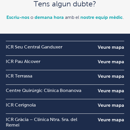
Tens algun dubte?
Escriu-nos
o
demana hora
amb el
nostre equip mèdic
.
ICR Seu Central Ganduxer
Veure mapa
ICR Pau Alcover
Veure mapa
ICR Terrassa
Veure mapa
Centre Quirúrgic Clínica Bonanova
Veure mapa
ICR Cerignola
Veure mapa
ICR Gràcia – Clínica Ntra. Sra. del
Veure mapa
Remei