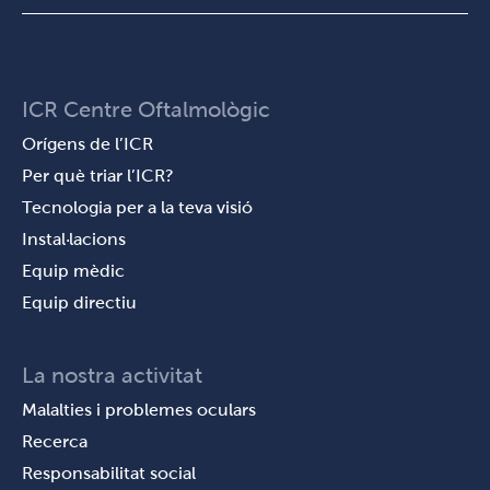
ICR Centre Oftalmològic
Orígens de l’ICR
Per què triar l’ICR?
Tecnologia per a la teva visió
Instal·lacions
Equip mèdic
Equip directiu
La nostra activitat
Malalties i problemes oculars
Recerca
Responsabilitat social