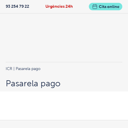
93 254 79 22
Urgències 24h
Cita online
ICR
| Pasarela pago
Pasarela pago