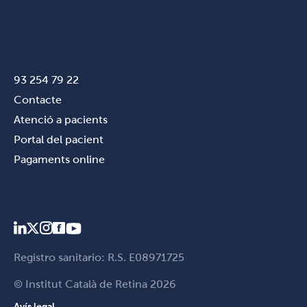
93 254 79 22
Contacte
Atenció a pacients
Portal del pacient
Pagaments online
Registro sanitario: R.S. E08971725
© Institut Català de Retina 2026
Avís legal