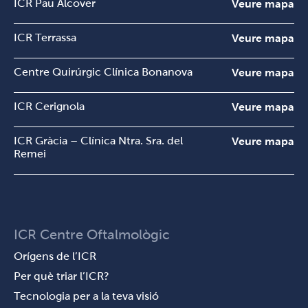
ICR Pau Alcover
Veure mapa
ICR Terrassa
Veure mapa
Centre Quirúrgic Clínica Bonanova
Veure mapa
ICR Cerignola
Veure mapa
ICR Gràcia – Clínica Ntra. Sra. del
Veure mapa
Remei
ICR Centre Oftalmològic
Orígens de l’ICR
Per què triar l’ICR?
Tecnologia per a la teva visió