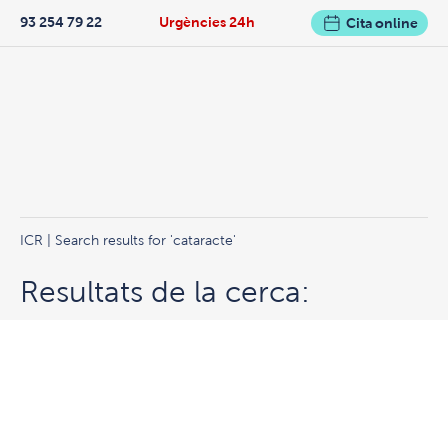
93 254 79 22
Urgències 24h
Cita online
ICR
|
Search results for 'cataracte'
Resultats de la cerca: