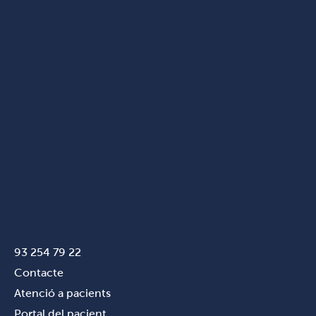
93 254 79 22
Contacte
Atenció a pacients
Portal del pacient