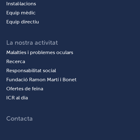
Instal·lacions
Equip mèdic
Equip directiu
La nostra activitat
Malalties i problemes oculars
Recerca
Responsabilitat social
Fundació Ramon Martí i Bonet
Ofertes de feina
ICR al dia
Contacta