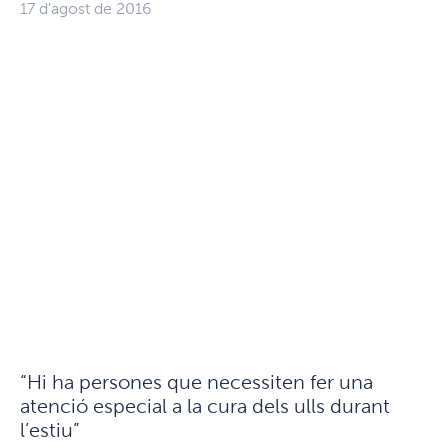
17 d'agost de 2016
“Hi ha persones que necessiten fer una
atenció especial a la cura dels ulls durant
l’estiu”