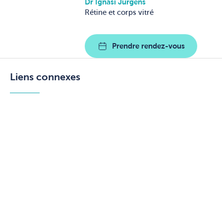
Dr Ignasi Jürgens
Rétine et corps vitré
Prendre rendez-vous
Liens connexes