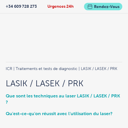
+34 609 728 273
Urgences 24h
Rendez-Vous
ICR
|
Traitements et tests de diagnostic
| LASIK / LASEK / PRK
LASIK / LASEK / PRK
Que sont les techniques au laser LASIK / LASEK / PRK
?
Qu'est-ce-qu'on réussit avec l'utilisation du laser?