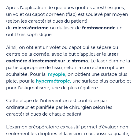
Après l’application de quelques gouttes anesthésiques,
un volet ou capot cornéen (flap) est soulevé par moyen
(selon les caractéristiques du patient)
du
microkératome
ou du laser de
femtoseconde
un
outil très sophistiqué.
Ainsi, on obtient un volet ou capot qui se sépare du
centre de la cornée, avec le but d’appliquer le
laser
excimère
directement sur le stroma.
Le laser élimine la
partie appropriée de tissu, selon la correction optique
souhaitée. Pour la
myopie
, on obtient une surface plus
plate, pour la
hypermétropie,
une surface plus courbe et
pour l’astigmatisme, une de plus régulière.
Cette étape de l’intervention est contrôlée par
ordinateur et planifiée par le chirurgien selon les
caractéristiques de chaque patient.
L’examen préopératoire exhaustif permet d’évaluer non
seulement les dioptries et la vision, mais aussi sa qualité,