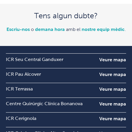
Tens algun dubte?
Escriu-nos
o
demana hora
amb el
nostre equip mèdic
.
ICR Seu Central Ganduxer
Veure mapa
ICR Pau Alcover
Veure mapa
ICR Terrassa
Veure mapa
Centre Quirúrgic Clínica Bonanova
Veure mapa
ICR Cerignola
Veure mapa