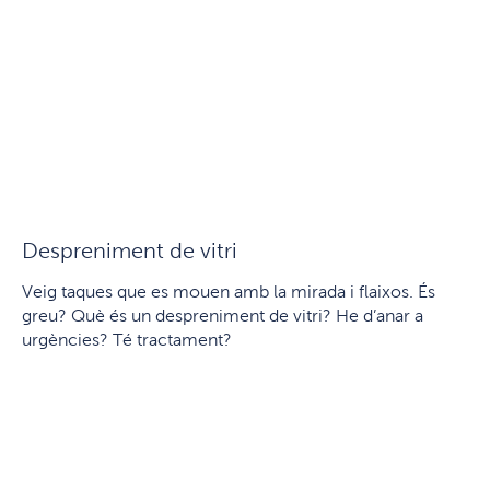
Despreniment de vitri
Veig taques que es mouen amb la mirada i flaixos. És
greu? Què és un despreniment de vitri? He d’anar a
urgències? Té tractament?