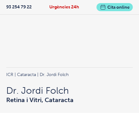
93 254 79 22
Urgències 24h
Cita online
ICR
|
Cataracta
| Dr. Jordi Folch
Dr. Jordi Folch
Retina i Vitri, Cataracta