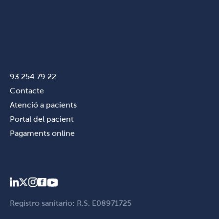
93 254 79 22
Contacte
Atenció a pacients
Portal del pacient
Pagaments online
Registro sanitario: R.S. E08971725