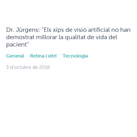
Dr. Jürgens: “Els xips de visió artificial no han
demostrat millorar la qualitat de vida del
pacient”
General
Retina i vitri
Tecnologia
3 d'octubre de 2016