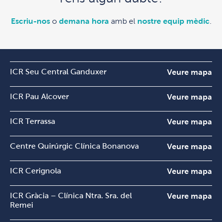
Escriu-nos
o
demana hora
amb el
nostre equip mèdic
.
ICR Seu Central Ganduxer
Veure mapa
ICR Pau Alcover
Veure mapa
ICR Terrassa
Veure mapa
Centre Quirúrgic Clínica Bonanova
Veure mapa
ICR Cerignola
Veure mapa
ICR Gràcia – Clínica Ntra. Sra. del
Veure mapa
Remei