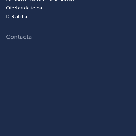
Ofertes de feina
ICR al dia
Contacta