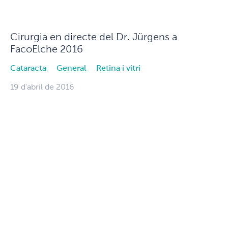
Cirurgia en directe del Dr. Jürgens a
FacoElche 2016
Cataracta
General
Retina i vitri
19 d'abril de 2016