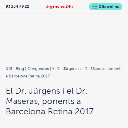
93 254 79 22
Urgències 24h
Cita online
ICR
|
Blog
|
Congressos
| El Dr. Jürgens i el Dr. Maseras, ponents
a Barcelona Retina 2017
El Dr. Jürgens i el Dr.
Maseras, ponents a
Barcelona Retina 2017