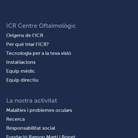
ICR Centre Oftalmològic
Orígens de l’ICR
Per què triar l’ICR?
Tecnologia per a la teva visió
Instal·lacions
Equip mèdic
Equip directiu
La nostra activitat
Malalties i problemes oculars
Recerca
Responsabilitat social
Fundació Ramon Martí i Bonet