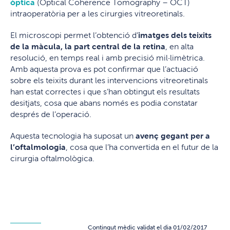
òptica
(Optical Coherence Tomography – OCT)
intraoperatòria per a les cirurgies vitreoretinals.
El microscopi permet l’obtenció d’
imatges dels teixits
de la màcula, la part central de la retina
, en alta
resolució, en temps real i amb precisió mil·limètrica.
Amb aquesta prova es pot confirmar que l’actuació
sobre els teixits durant les intervencions vitreoretinals
han estat correctes i que s’han obtingut els resultats
desitjats, cosa que abans només es podia constatar
després de l’operació.
Aquesta tecnologia ha suposat un
avenç gegant per a
l’oftalmologia
, cosa que l’ha convertida en el futur de la
cirurgia oftalmològica.
Contingut mèdic validat el dia 01/02/2017