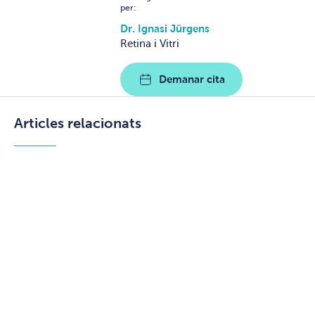
per:
Dr. Ignasi Jürgens
Retina i Vitri
Demanar cita
Articles relacionats