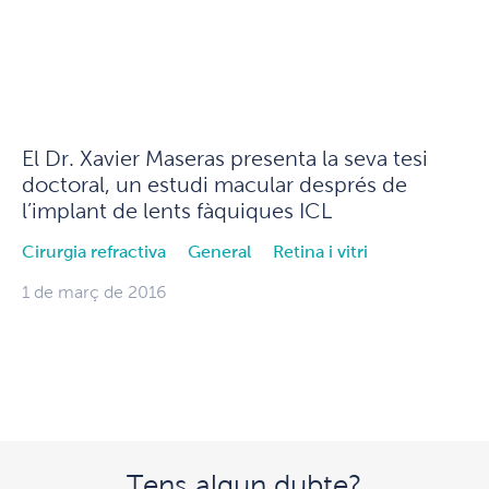
El Dr. Xavier Maseras presenta la seva tesi
doctoral, un estudi macular després de
l’implant de lents fàquiques ICL
Cirurgia refractiva
General
Retina i vitri
1 de març de 2016
Tens algun dubte?