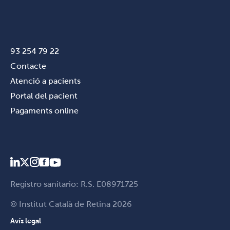
93 254 79 22
Contacte
Atenció a pacients
Portal del pacient
Pagaments online
Registro sanitario: R.S. E08971725
© Institut Català de Retina 2026
Avís legal