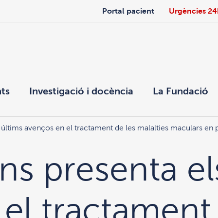
Portal pacient
Urgències 24
ts
Investigació i docència
La Fundació
s últims avenços en el tractament de les malalties maculars en
ns presenta el
el tractament 