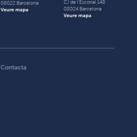
C/ de l'Escorial,148
08022 Barcelona
08024 Barcelona
Veure mapa
Veure mapa
Contacta