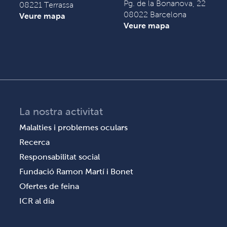
Pg. de la Bonanova, 22
08221 Terrassa
08022 Barcelona
Veure mapa
Veure mapa
La nostra activitat
Malalties i problemes oculars
Recerca
Responsabilitat social
Fundació Ramon Martí i Bonet
Ofertes de feina
ICR al dia