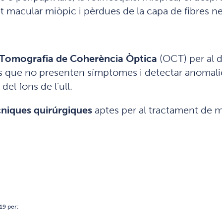
at macular miòpic i pèrdues de la capa de fibres ne
Tomografia de Coherència Òptica
(OCT) per al d
s que no presenten símptomes i detectar anomalie
del fons de l’ull.
cniques quirúrgiques
aptes per al tractament de ma
19 per: