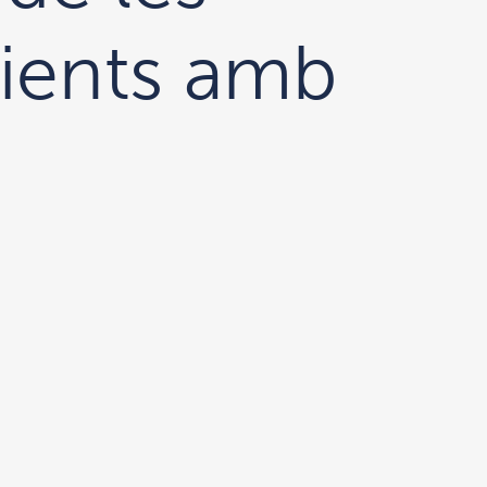
cients amb