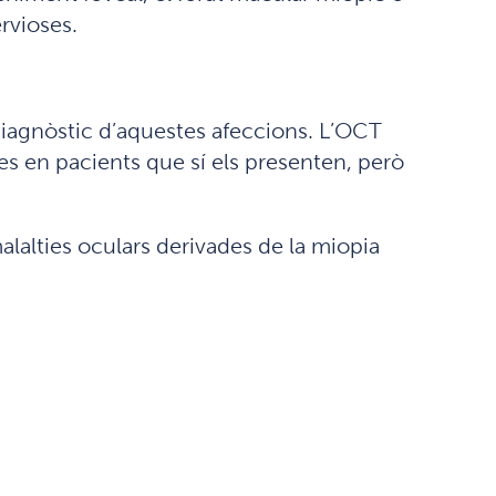
rvioses.
iagnòstic d’aquestes afeccions. L’OCT
s en pacients que sí els presenten, però
lalties oculars derivades de la miopia