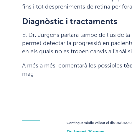
fins i tot despreniments de retina per for
Diagnòstic i tractaments
El Dr. Jürgens parlarà també de l’ús de la
permet detectar la progressió en pacient
en els quals no es troben canvis a l’anàlisi 
A més a més, comentarà les possibles
tè
mag
Contingut mèdic validat el dia 06/06/20
Dr. Ignasi Jürgens