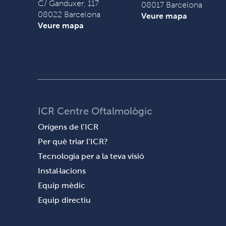
C/ Ganduxer, 117
08017 Barcelona
08022 Barcelona
Veure mapa
Veure mapa
ICR Centre Oftalmològic
Orígens de l’ICR
Per què triar l’ICR?
Tecnologia per a la teva visió
Instal·lacions
Equip mèdic
Equip directiu