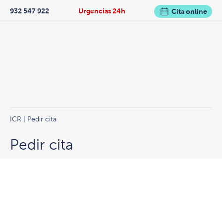
932 547 922
Urgencias 24h
Cita online
ICR
| Pedir cita
Pedir cita