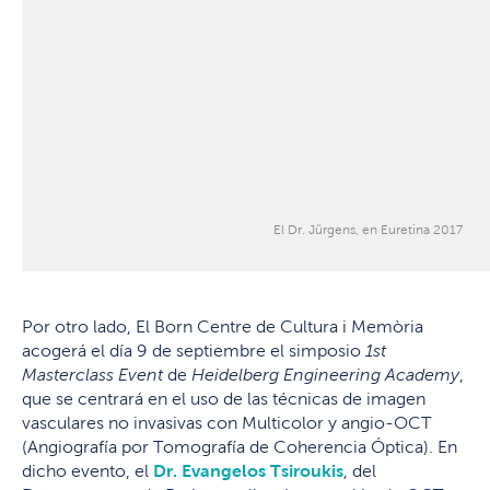
El Dr. Jürgens, en Euretina 2017
Por otro lado, El Born Centre de Cultura i Memòria
acogerá el día 9 de septiembre el simposio
1st
Masterclass Event
de
Heidelberg Engineering Academy
,
que se centrará en el uso de las técnicas de imagen
vasculares no invasivas con Multicolor y angio-OCT
(Angiografía por Tomografía de Coherencia Óptica). En
dicho evento, el
Dr. Evangelos Tsiroukis
, del