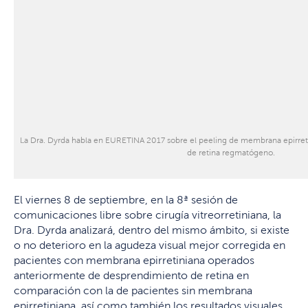
La Dra. Dyrda habla en EURETINA 2017 sobre el peeling de membrana epirret
de retina regmatógeno.
El viernes 8 de septiembre, en la 8ª sesión de
comunicaciones libre sobre cirugía vitreorretiniana, la
Dra. Dyrda analizará, dentro del mismo ámbito, si existe
o no deterioro en la agudeza visual mejor corregida en
pacientes con membrana epirretiniana operados
anteriormente de desprendimiento de retina en
comparación con la de pacientes sin membrana
epirretiniana, así como también los resultados visuales