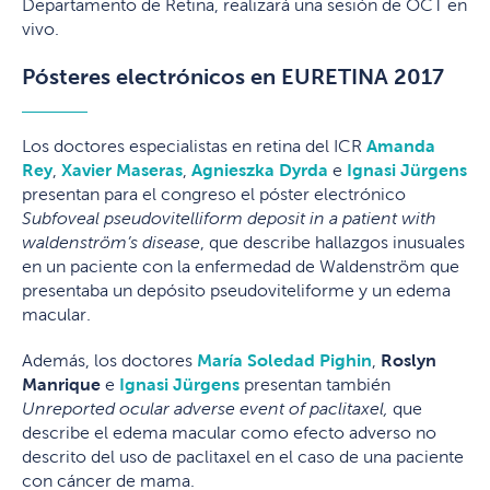
Departamento de Retina, realizará una sesión de OCT en
vivo.
Pósteres electrónicos en EURETINA 2017
Los doctores especialistas en retina del ICR
Amanda
Rey
,
Xavier Maseras
,
Agnieszka Dyrda
e
Ignasi Jürgens
presentan para el congreso el póster electrónico
Subfoveal pseudovitelliform deposit in a patient with
waldenström’s disease
, que describe hallazgos inusuales
en un paciente con la enfermedad de Waldenström que
presentaba un depósito pseudoviteliforme y un edema
macular.
Además, los doctores
María Soledad Pighin
,
Roslyn
Manrique
e
Ignasi Jürgens
presentan también
Unreported ocular adverse event of paclitaxel,
que
describe el edema macular como efecto adverso no
descrito del uso de paclitaxel en el caso de una paciente
con cáncer de mama.