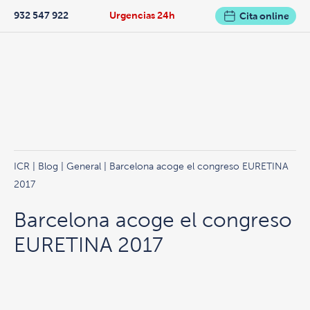
932 547 922
Urgencias 24h
Cita online
ICR
|
Blog
|
General
| Barcelona acoge el congreso EURETINA
2017
Barcelona acoge el congreso
EURETINA 2017