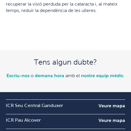
recuperar la visió perduda per la cataracta i, al mateix
temps, reduir la dependència de les ulleres.
Tens algun dubte?
Escriu-nos
o
demana hora
amb el
nostre equip mèdic
.
ICR Seu Central Ganduxer
Veure mapa
ICR Pau Alcover
Veure mapa