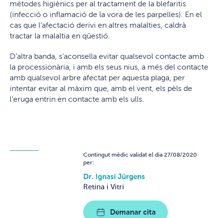
mètodes higiènics per al tractament de la blefaritis
(infecció o inflamació de la vora de les parpelles). En el
cas que l’afectació derivi en altres malalties, caldrà
tractar la malaltia en qüestió.
D’altra banda, s’aconsella evitar qualsevol contacte amb
la processionària, i amb els seus nius, a més del contacte
amb qualsevol arbre afectat per aquesta plaga, per
intentar evitar al màxim que, amb el vent, els pèls de
l’eruga entrin en contacte amb els ulls.
Contingut mèdic validat el dia 27/08/2020
per:
Dr. Ignasi Jürgens
Retina i Vitri
Demanar cita