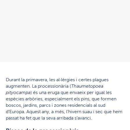
Durant la primavera, les al·lèrgies i certes plagues
augmenten. La processionària (
Thaumetopoea
pityocampa
) és una eruga que envaeix per igual les
espècies arbòries, especialment els pins, que formen
boscos, jardins, parcs i zones residencials al sud
d’Europa. Aquest any, a més, l’hivern suau i sec que hem
passat ha fet que la seva arribada s’avanci.