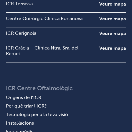
ICR Terrassa
Veure mapa
Centre Quirúrgic Clínica Bonanova
Veure mapa
ICR Cerignola
Veure mapa
ICR Gràcia – Clínica Ntra. Sra. del
Veure mapa
Remei
ICR Centre Oftalmològic
Orígens de l’ICR
Per què triar l’ICR?
Tecnologia per a la teva visió
Instal·lacions
Equip mèdic