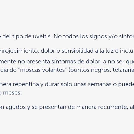
el tipo de uveítis. No todos los signos y/o sínto
rojecimiento, dolor o sensibilidad a la luz e inclu
mente no presenta síntomas de dolor a no ser que 
cia de “moscas volantes” (puntos negros, telarañas)
era repentina y durar solo unas semanas o puede
o meses.
son agudos y se presentan de manera recurrente, 