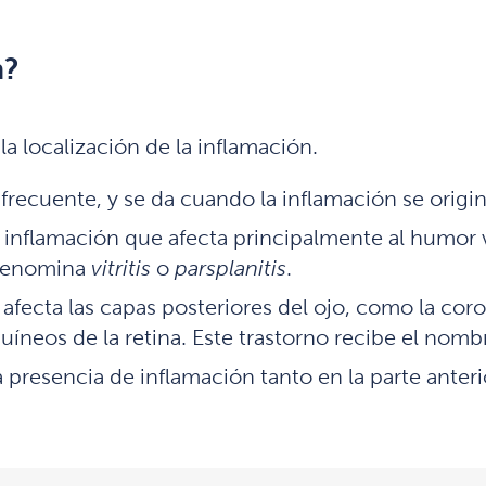
n?
la localización de la inflamación.
recuente, y se da cuando la inflamación se origina 
a inflamación que afecta principalmente al humor 
 denomina
vitritis
o
parsplanitis
.
fecta las capas posteriores del ojo, como la coroides
íneos de la retina. Este trastorno recibe el nombr
 presencia de inflamación tanto en la parte anteri