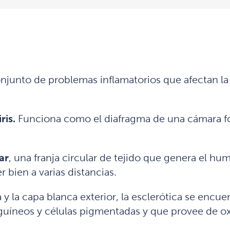
conjunto de problemas inflamatorios que afectan l
iris.
Funciona como el diafragma de una cámara fot
ar
, una franja circular de tejido que genera el hu
r bien a varias distancias.
a y la capa blanca exterior, la esclerótica se encue
uíneos y células pigmentadas y que provee de oxí