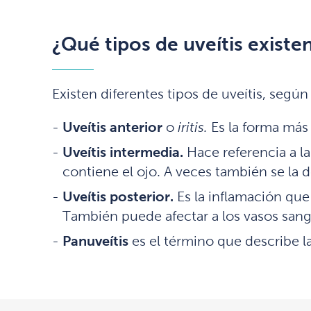
¿Qué tipos de uveítis existe
Existen diferentes tipos de uveítis, según 
Uveítis anterior
o
iritis.
Es la forma más f
Uveítis intermedia.
Hace referencia a l
contiene el ojo. A veces también se la
Uveítis posterior.
Es la inflamación que a
También puede afectar a los vasos sangu
Panuveítis
es el término que describe la