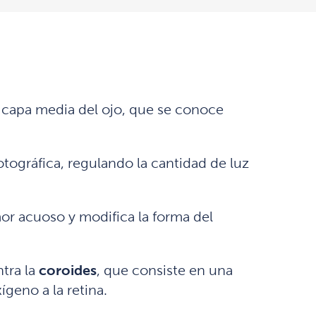
a capa media del ojo, que se conoce
ográfica, regulando la cantidad de luz
mor acuoso y modifica la forma del
ntra la
coroides
, que consiste en una
geno a la retina.