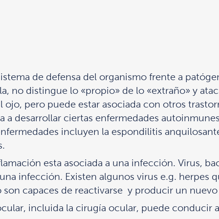
istema de defensa del organismo frente a patógen
la, no distingue lo «propio» de lo «extraño» y ata
al ojo, pero puede estar asociada con otros tras
a a desarrollar ciertas enfermedades autoinmunes,
enfermedades incluyen la espondilitis anquilosante
s.
amación esta asociada a una infección. Virus, bac
 una infección. Existen algunos virus e.g. herpes 
son capaces de reactivarse y producir un nuevo 
lar, incluida la cirugía ocular, puede conducir a