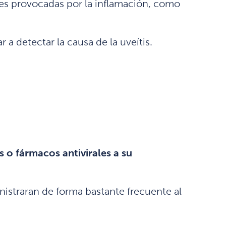
nes provocadas por la inflamación, como
 a detectar la causa de la uveítis.
s o fármacos antivirales a su
istraran de forma bastante frecuente al