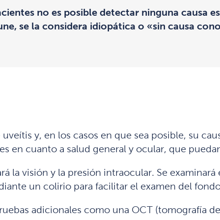
entes no es posible detectar ninguna causa espec
e, se la considera idiopática o «sin causa cono
 uveítis y, en los casos en que sea posible, su caus
s en cuanto a salud general y ocular, que puedan 
ará la visión y la presión intraocular. Se examinar
diante un colirio para facilitar el examen del fondo
 pruebas adicionales como una OCT (tomografía de