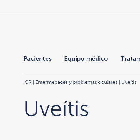
Pacientes
Equipo médico
Trata
ICR
|
Enfermedades y problemas oculares
| Uveítis
Uveítis