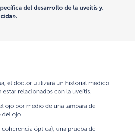
ífica del desarrollo de la uveítis y,
cida».
a, el doctor utilizará un historial médico
estar relacionados con la uveítis.
á el ojo por medio de una lámpara de
 del ojo.
 coherencia óptica), una prueba de