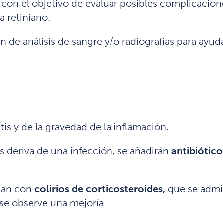
, con el objetivo de evaluar posibles complicacio
 retiniano.
 de análisis de sangre y/o radiografías para ayudar
tis y de la gravedad de la inflamación.
s deriva de una infección, se añadirán
antibiótico
atan con
colirios de corticosteroides,
que se admin
 se observe una mejoría