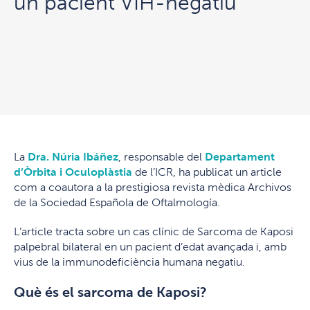
un pacient VIH-negatiu
La
Dra. Núria Ibáñez
, responsable del
Departament
d’Òrbita i Oculoplàstia
de l’ICR, ha publicat un article
com a coautora a la prestigiosa revista mèdica Archivos
de la Sociedad Española de Oftalmología.
L’article tracta sobre un cas clínic de Sarcoma de Kaposi
palpebral bilateral en un pacient d’edat avançada i, amb
vius de la immunodeficiència humana negatiu.
Què és el sarcoma de Kaposi?