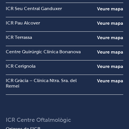
ICR Seu Central Ganduxer
Veure mapa
ICR Pau Alcover
Veure mapa
ICR Terrassa
Veure mapa
Centre Quirúrgic Clínica Bonanova
Veure mapa
ICR Cerignola
Veure mapa
ICR Gràcia – Clínica Ntra. Sra. del
Veure mapa
Remei
ICR Centre Oftalmològic
Orígens de l’ICR