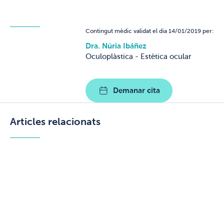
Contingut mèdic validat el dia 14/01/2019 per:
Dra. Núria Ibáñez
Oculoplàstica - Estètica ocular
Demanar cita
Articles relacionats