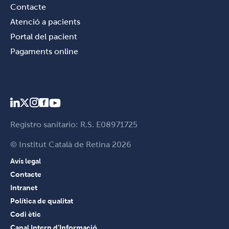
Contacte
Atenció a pacients
Portal del pacient
Pagaments online
Registro sanitario: R.S. E08971725
© Institut Català de Retina 2026
Avís legal
Contacte
Intranet
Política de qualitat
Codi ètic
Canal Intern d’Informació