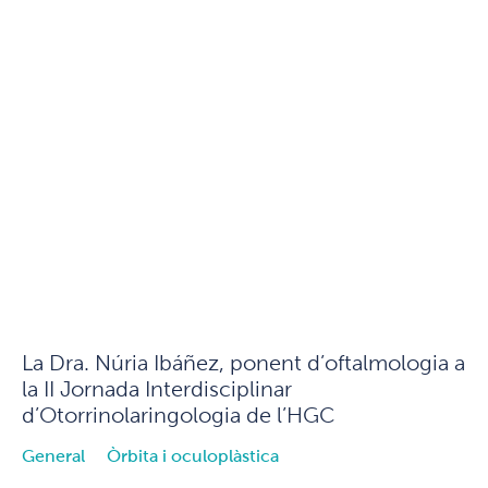
La Dra. Núria Ibáñez, ponent d’oftalmologia a
la II Jornada Interdisciplinar
d’Otorrinolaringologia de l’HGC
General
Òrbita i oculoplàstica