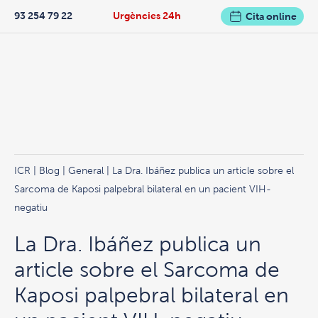
93 254 79 22
Urgències 24h
Cita online
ICR
|
Blog
|
General
| La Dra. Ibáñez publica un article sobre el
Sarcoma de Kaposi palpebral bilateral en un pacient VIH-
negatiu
La Dra. Ibáñez publica un
article sobre el Sarcoma de
Kaposi palpebral bilateral en