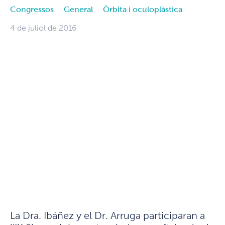
Congressos
General
Òrbita i oculoplàstica
4 de juliol de 2016
La Dra. Ibáñez y el Dr. Arruga participaran a