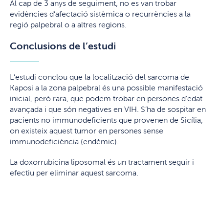
Al cap de 3 anys de seguiment, no es van trobar
evidències d’afectació sistèmica o recurrències a la
regió palpebral o a altres regions.
Conclusions de l’estudi
L’estudi conclou que la localització del sarcoma de
Kaposi a la zona palpebral és una possible manifestació
inicial, però rara, que podem trobar en persones d’edat
avançada i que són negatives en VIH. S’ha de sospitar en
pacients no immunodeficients que provenen de Sicília,
on existeix aquest tumor en persones sense
immunodeficiència (endèmic).
La doxorrubicina liposomal és un tractament seguir i
efectiu per eliminar aquest sarcoma.