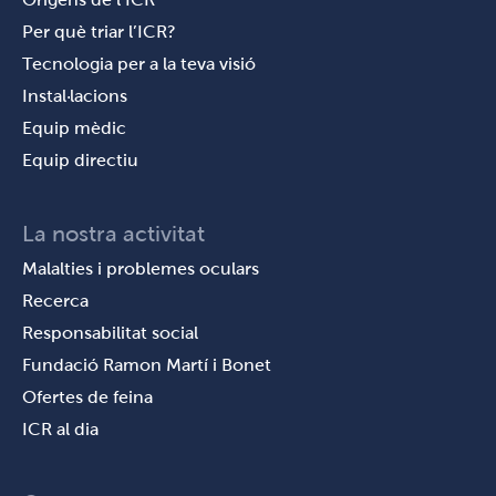
Per què triar l’ICR?
Tecnologia per a la teva visió
Instal·lacions
Equip mèdic
Equip directiu
La nostra activitat
Malalties i problemes oculars
Recerca
Responsabilitat social
Fundació Ramon Martí i Bonet
Ofertes de feina
ICR al dia