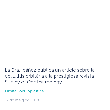
La Dra. Ibáñez publica un article sobre la
cel·lulitis orbitària a la prestigiosa revista
Survey of Ophthalmology
Òrbita i oculoplàstica
17 de maig de 2018