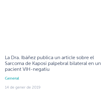
La Dra. Ibáñez publica un article sobre el
Sarcoma de Kaposi palpebral bilateral en un
pacient VIH-negatiu
General
14 de gener de 2019