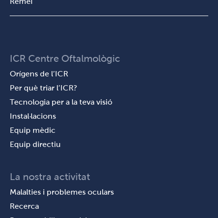
Remei
ICR Centre Oftalmològic
Orígens de l’ICR
Per què triar l’ICR?
Tecnologia per a la teva visió
Instal·lacions
Equip mèdic
Equip directiu
La nostra activitat
Malalties i problemes oculars
Recerca