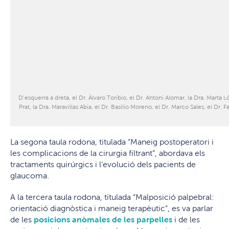
D’esquerra a dreta, el Dr. Àlvaro Toribio, el Dr. Antoni Alomar, la Dra. Marta L
Prat, la Dra. Maravillas Abia, el Dr. Basilio Moreno, el Dr. Marco Sales, el Dr. 
La segona taula rodona, titulada “Maneig postoperatori i
les complicacions de la cirurgia filtrant”, abordava els
tractaments quirúrgics i l’evolució dels pacients de
glaucoma.
A la tercera taula rodona, titulada “Malposició palpebral:
orientació diagnòstica i maneig terapèutic”, es va parlar
de les
posicions anòmales de les parpelles
i de les