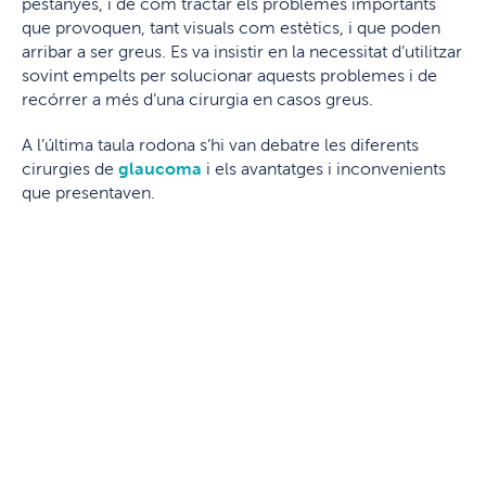
pestanyes, i de com tractar els problemes importants
que provoquen, tant visuals com estètics, i que poden
arribar a ser greus. Es va insistir en la necessitat d’utilitzar
sovint empelts per solucionar aquests problemes i de
recórrer a més d’una cirurgia en casos greus.
A l’última taula rodona s’hi van debatre les diferents
cirurgies de
glaucoma
i els avantatges i inconvenients
que presentaven.