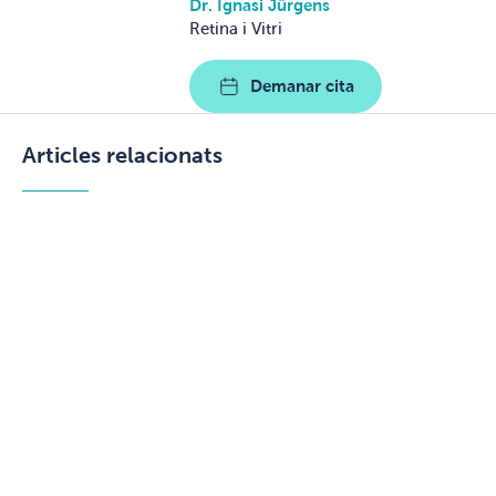
Dr. Ignasi Jürgens
Retina i Vitri
Demanar cita
Articles relacionats