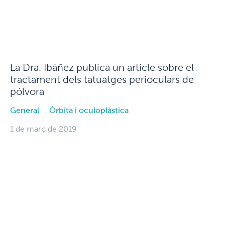
La Dra. Ibáñez publica un article sobre el
tractament dels tatuatges perioculars de
pólvora
General
Òrbita i oculoplàstica
1 de març de 2019