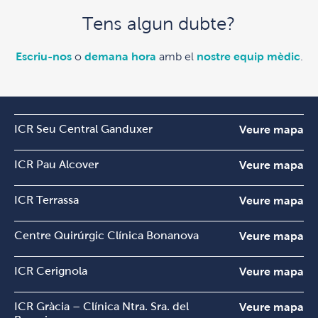
Tens algun dubte?
Escriu-nos
o
demana hora
amb el
nostre equip mèdic
.
ICR Seu Central Ganduxer
Veure mapa
ICR Pau Alcover
Veure mapa
ICR Terrassa
Veure mapa
Centre Quirúrgic Clínica Bonanova
Veure mapa
ICR Cerignola
Veure mapa
ICR Gràcia – Clínica Ntra. Sra. del
Veure mapa