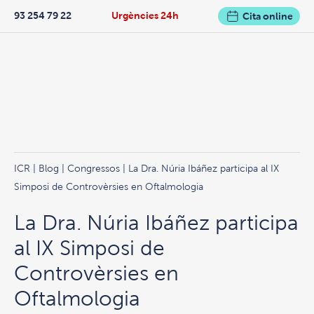
93 254 79 22
Urgències 24h
Cita online
ICR
|
Blog
|
Congressos
| La Dra. Núria Ibáñez participa al IX
Simposi de Controvèrsies en Oftalmologia
La Dra. Núria Ibáñez participa
al IX Simposi de
Controvèrsies en
Oftalmologia