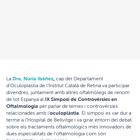
La
Dra. Núria Ibáñez
,
cap del Departament
d’Oculoplàstia de l’Institut Català de Retina va participar
divendres, juntament amb altres oftalmòlegs de renom
de tot Espanya al
IX Simposi de Controvèrsies en
Oftalmologia
per parlar de temes i controvèrsies
relacionades amb l’
oculoplàstia
. El simposi es var dur a
terme a l’Hospital de Bellvitge i va girar entorn del debat
sobre els tractaments oftalmològics més innovadors de
dues especialitats de l’oftalmologia com són